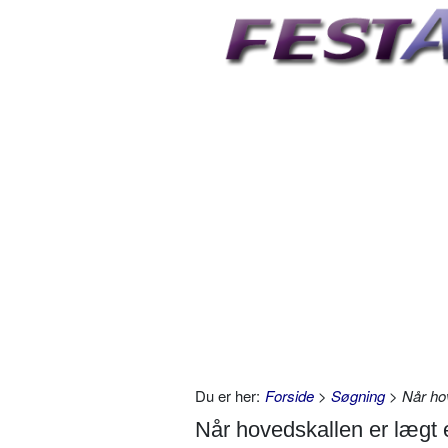
Du er her:
Forside
>
Søgning
> Når hov
Når hovedskallen er lægt 