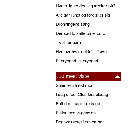
Hvem ligner det, jeg tænker på?
Alle går rundt og forelsker sig
Dronningens sang
Der sad to katte på et bord
Tivoli for børn
Hør, hør hvor det tø'r - Tøvejr
Et bryggeri, et bryggeri
10 mest viste
Solen er så rød mor
I dag er det Oles fødselsdag
Puff den magiske drage
Elefantens vuggevise
Regnvejrsdag i november