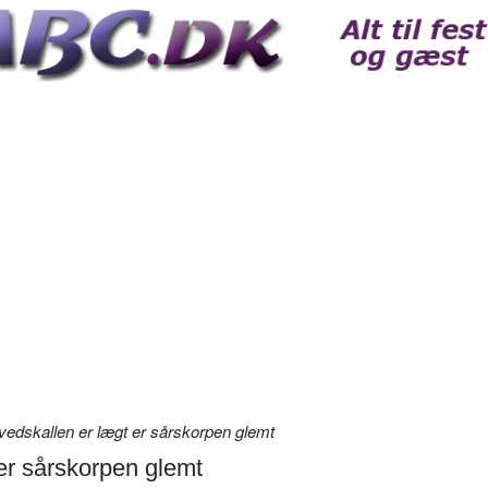
edskallen er lægt er sårskorpen glemt
er sårskorpen glemt