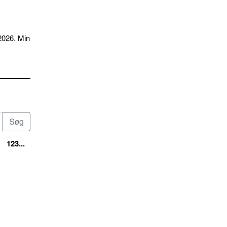
2026. Min
123...