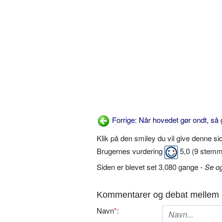
Forrige: Når hovedet gør ondt, så g
Klik på den smiley du vil give denne s
Brugernes vurdering
5,0
(
9
stemm
Siden er blevet set 3.080 gange -
Se o
Kommentarer og debat mellem 
Navn
*
: