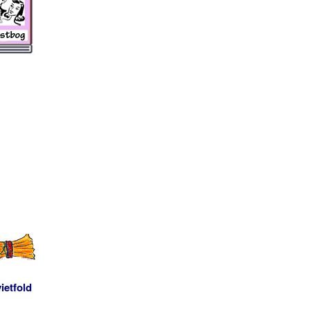
ietfold