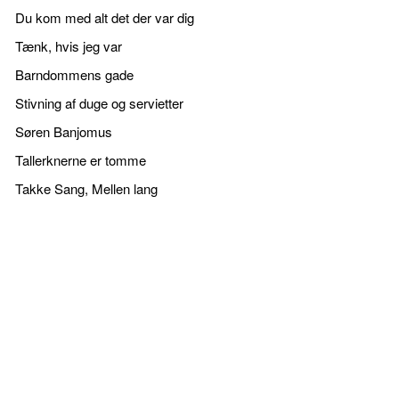
Du kom med alt det der var dig
Tænk, hvis jeg var
Barndommens gade
Stivning af duge og servietter
Søren Banjomus
Tallerknerne er tomme
Takke Sang, Mellen lang