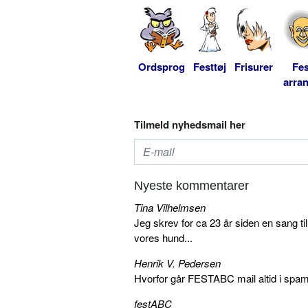
Ordsprog
Festtøj
Frisurer
Fes
arra
Tilmeld nyhedsmail her
Nyeste kommentarer
Tina Vilhelmsen
Jeg skrev for ca 23 år siden en sang ti
vores hund...
Henrik V. Pedersen
Hvorfor går FESTABC mail altid i spam?
festABC