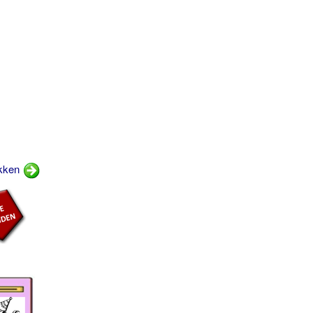
ykken