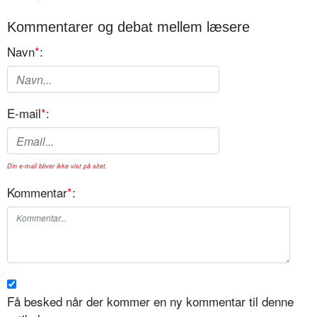
Kommentarer og debat mellem læsere
Navn
*
:
E-mail
*
:
Din e-mail bliver ikke vist på sitet.
Kommentar
*
:
Få besked når der kommer en ny kommentar til denne