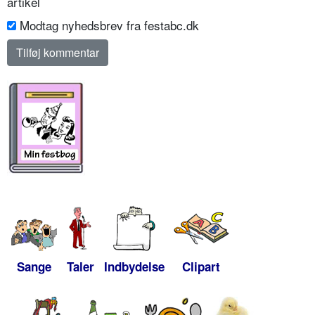
artikel
Modtag nyhedsbrev fra festabc.dk
Sange
Taler
Indbydelse
Clipart