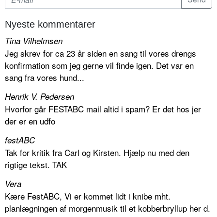
Nyeste kommentarer
Tina Vilhelmsen
Jeg skrev for ca 23 år siden en sang til vores drengs
konfirmation som jeg gerne vil finde igen. Det var en
sang fra vores hund...
Henrik V. Pedersen
Hvorfor går FESTABC mail altid i spam? Er det hos jer
der er en udfo
festABC
Tak for kritik fra Carl og Kirsten. Hjælp nu med den
rigtige tekst. TAK
Vera
Kære FestABC, Vi er kommet lidt i knibe mht.
planlægningen af morgenmusik til et kobberbryllup her d.