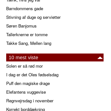
Barndommens gade
Stivning af duge og servietter
Søren Banjomus
Tallerknerne er tomme
Takke Sang, Mellen lang
10 mest viste
Solen er så rød mor
I dag er det Oles fødselsdag
Puff den magiske drage
Elefantens vuggevise
Regnvejrsdag i november
Korrekt borddækning