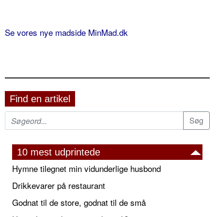
Se vores nye madside MinMad.dk
Find en artikel
10 mest udprintede
Hymne tilegnet min vidunderlige husbond
Drikkevarer på restaurant
Godnat til de store, godnat til de små