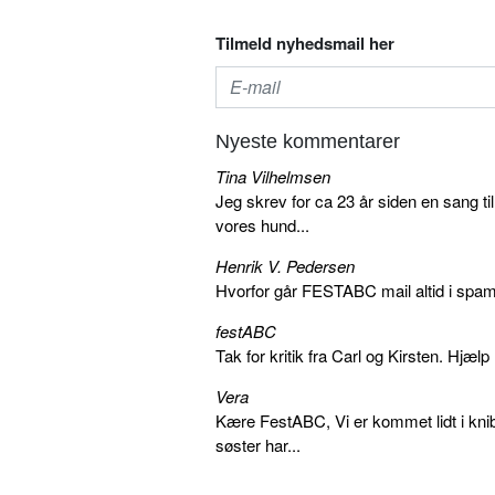
Tilmeld nyhedsmail her
Nyeste kommentarer
Tina Vilhelmsen
Jeg skrev for ca 23 år siden en sang ti
vores hund...
Henrik V. Pedersen
Hvorfor går FESTABC mail altid i spam?
festABC
Tak for kritik fra Carl og Kirsten. Hjæl
Vera
Kære FestABC, Vi er kommet lidt i knib
søster har...