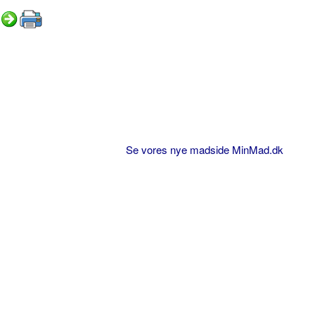
Se vores nye madside MinMad.dk