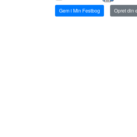
Gem i Min Festbog
Opret din