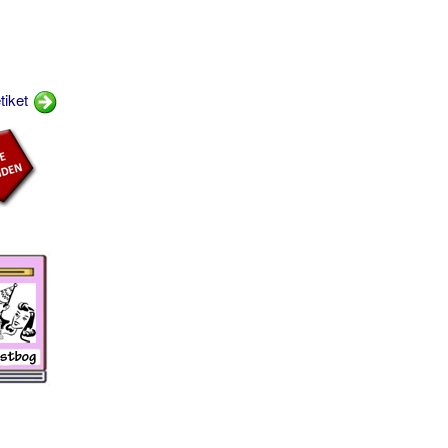
tiket