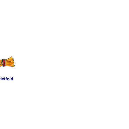
ietfold