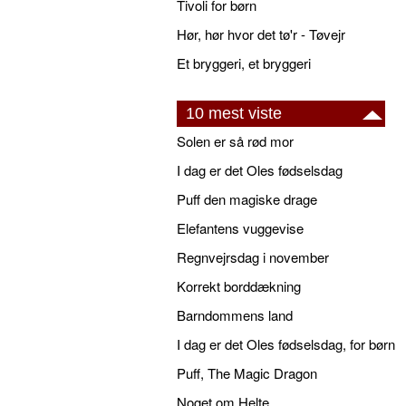
Tivoli for børn
Hør, hør hvor det tø'r - Tøvejr
Et bryggeri, et bryggeri
10 mest viste
Solen er så rød mor
I dag er det Oles fødselsdag
Puff den magiske drage
Elefantens vuggevise
Regnvejrsdag i november
Korrekt borddækning
Barndommens land
I dag er det Oles fødselsdag, for børn
Puff, The Magic Dragon
Noget om Helte