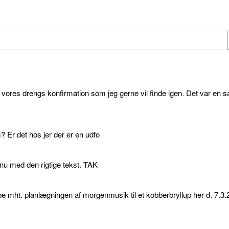
l vores drengs konfirmation som jeg gerne vil finde igen. Det var en s
 Er det hos jer der er en udfo
p nu med den rigtige tekst. TAK
e mht. planlægningen af morgenmusik til et kobberbryllup her d. 7.3.