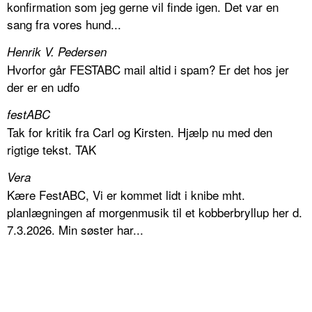
konfirmation som jeg gerne vil finde igen. Det var en
sang fra vores hund...
Henrik V. Pedersen
Hvorfor går FESTABC mail altid i spam? Er det hos jer
der er en udfo
festABC
Tak for kritik fra Carl og Kirsten. Hjælp nu med den
rigtige tekst. TAK
Vera
Kære FestABC, Vi er kommet lidt i knibe mht.
planlægningen af morgenmusik til et kobberbryllup her d.
7.3.2026. Min søster har...