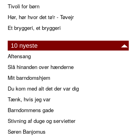
Tivoli for børn
Hør, hør hvor det tø'r - Tøvejr
Et bryggeri, et bryggeri
10 nyeste
Aftensang
Slå hinanden over hænderne
Mit barndomshjem
Du kom med alt det der var dig
Tænk, hvis jeg var
Barndommens gade
Stivning af duge og servietter
Søren Banjomus