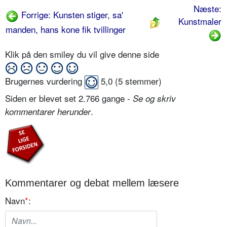
Næste:
Forrige: Kunsten stiger, sa'
Kunstmaler
manden, hans kone fik tvillinger
Klik på den smiley du vil give denne side
Brugernes vurdering
5,0
(
5
stemmer)
Siden er blevet set 2.766 gange -
Se og skriv
.
kommentarer herunder
Kommentarer og debat mellem læsere
Navn
*
: