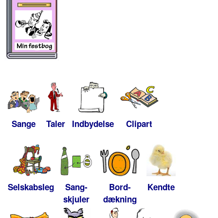
Sange
Taler
Indbydelse
Clipart
Selskabsleg
Sang-
Bord-
Kendte
skjuler
dækning