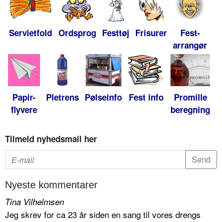
Servietfold
Ordsprog
Festtøj
Frisurer
Fest-
arrangør
Papir-
Pletrens
Pølseinfo
Fest info
Promille
flyvere
beregning
Tilmeld nyhedsmail her
Nyeste kommentarer
Tina Vilhelmsen
Jeg skrev for ca 23 år siden en sang til vores drengs