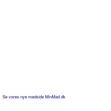
Se vores nye madside MinMad.dk