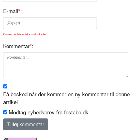
E-mail
*
:
Din e-mail bliver ikke vist på sitet.
Kommentar
*
:
Få besked når der kommer en ny kommentar til denne
artikel
Modtag nyhedsbrev fra festabc.dk