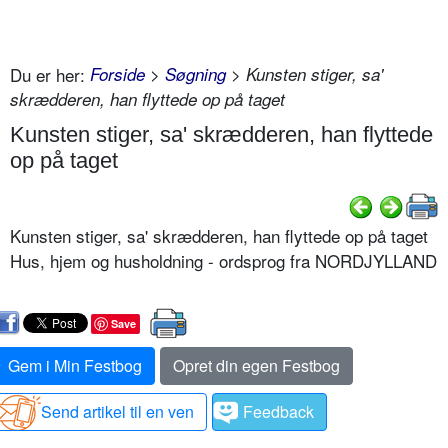
Du er her:
Forside
>
Søgning
> Kunsten stiger, sa'
skrædderen, han flyttede op på taget
Kunsten stiger, sa' skrædderen, han flyttede
op på taget
Kunsten stiger, sa' skrædderen, han flyttede op på taget
Hus, hjem og husholdning - ordsprog fra NORDJYLLAND
Save
Gem i Min Festbog
Opret din egen Festbog
Send artikel til en ven
Feedback