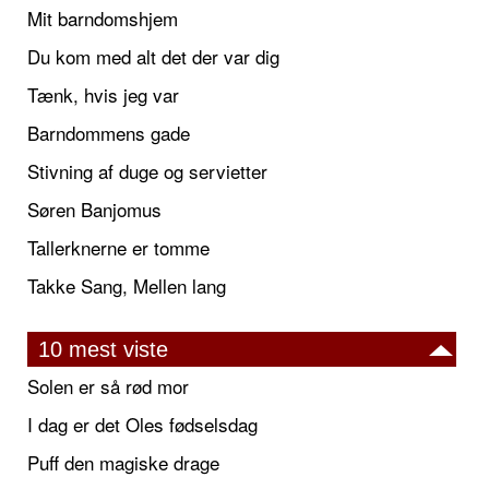
Mit barndomshjem
Du kom med alt det der var dig
Tænk, hvis jeg var
Barndommens gade
Stivning af duge og servietter
Søren Banjomus
Tallerknerne er tomme
Takke Sang, Mellen lang
10 mest viste
Solen er så rød mor
I dag er det Oles fødselsdag
Puff den magiske drage