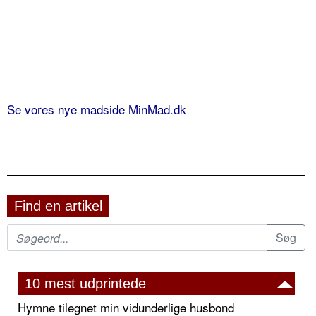
Se vores nye madside MinMad.dk
Find en artikel
10 mest udprintede
Hymne tilegnet min vidunderlige husbond