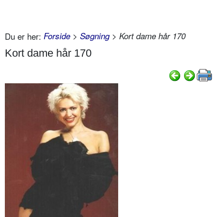
Du er her:
Forside
>
Søgning
> Kort dame hår 170
Kort dame hår 170