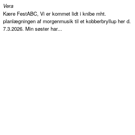
Vera
Kære FestABC, Vi er kommet lidt i knibe mht.
planlægningen af morgenmusik til et kobberbryllup her d.
7.3.2026. Min søster har...