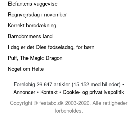
Elefantens vuggevise
Regnvejrsdag i november
Korrekt borddækning
Barndommens land
I dag er det Oles fødselsdag, for børn
Puff, The Magic Dragon
Noget om Helte
Foreløbig 26.647 artikler (15.152 med billeder) •
Annoncer
•
Kontakt
•
Cookie- og privatlivspolitik
Copyright © festabc.dk 2003-2026, Alle rettigheder
forbeholdes.