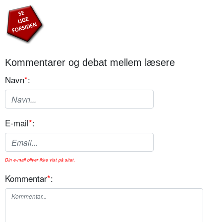
Kommentarer og debat mellem læsere
Navn
*
:
E-mail
*
:
Din e-mail bliver ikke vist på sitet.
Kommentar
*
: