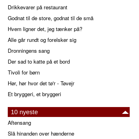
Drikkevarer på restaurant
Godnat til de store, godnat til de små
Hvem ligner det, jeg tænker på?
Alle går rundt og forelsker sig
Dronningens sang
Der sad to katte på et bord
Tivoli for børn
Hør, hør hvor det tø'r - Tøvejr
Et bryggeri, et bryggeri
10 nyeste
Aftensang
Slå hinanden over hænderne