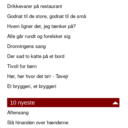
Drikkevarer på restaurant
Godnat til de store, godnat til de små
Hvem ligner det, jeg tænker på?
Alle går rundt og forelsker sig
Dronningens sang
Der sad to katte på et bord
Tivoli for børn
Hør, hør hvor det tø'r - Tøvejr
Et bryggeri, et bryggeri
10 nyeste
Aftensang
Slå hinanden over hænderne