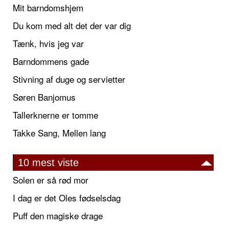
Mit barndomshjem
Du kom med alt det der var dig
Tænk, hvis jeg var
Barndommens gade
Stivning af duge og servietter
Søren Banjomus
Tallerknerne er tomme
Takke Sang, Mellen lang
10 mest viste
Solen er så rød mor
I dag er det Oles fødselsdag
Puff den magiske drage