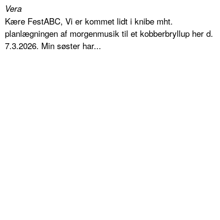
Vera
Kære FestABC, Vi er kommet lidt i knibe mht.
planlægningen af morgenmusik til et kobberbryllup her d.
7.3.2026. Min søster har...