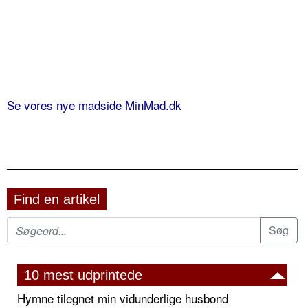
Se vores nye madside MinMad.dk
Find en artikel
10 mest udprintede
Hymne tilegnet min vidunderlige husbond