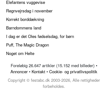
Elefantens vuggevise
Regnvejrsdag i november
Korrekt borddækning
Barndommens land
I dag er det Oles fødselsdag, for børn
Puff, The Magic Dragon
Noget om Helte
Foreløbig 26.647 artikler (15.152 med billeder) •
Annoncer
•
Kontakt
•
Cookie- og privatlivspolitik
Copyright © festabc.dk 2003-2026, Alle rettigheder
forbeholdes.