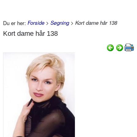
Du er her:
Forside
>
Søgning
> Kort dame hår 138
Kort dame hår 138