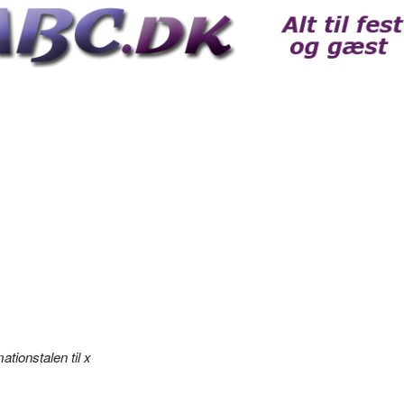
ationstalen til x