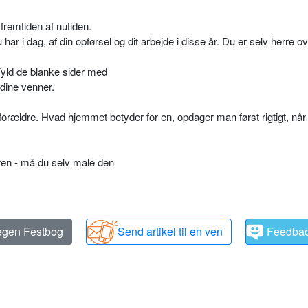
 fremtiden af nutiden.
har i dag, af din opførsel og dit arbejde i disse år. Du er selv herre o
. Fyld de blanke sider med
dine venner.
orældre. Hvad hjemmet betyder for en, opdager man først rigtigt, nå
ren - må du selv male den
 egen Festbog
Send artikel til en ven
Feedba