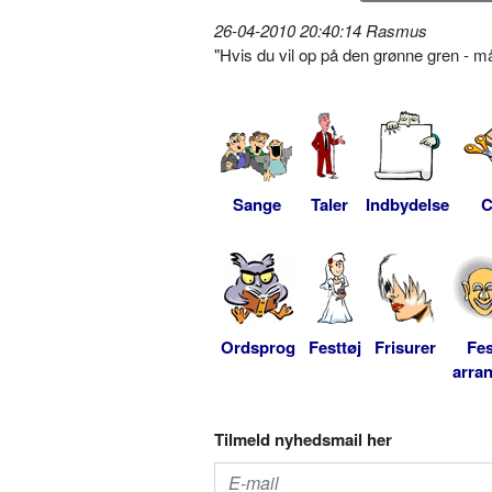
26-04-2010 20:40:14 Rasmus
"Hvis du vil op på den grønne gren - må
Sange
Taler
Indbydelse
C
Ordsprog
Festtøj
Frisurer
Fes
arra
Tilmeld nyhedsmail her