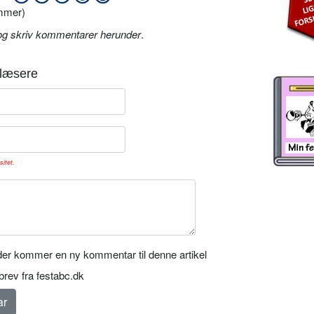
mmer)
og skriv kommentarer herunder
.
læsere
sitet.
er kommer en ny kommentar til denne artikel
rev fra festabc.dk