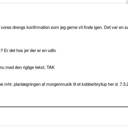
l vores drengs konfirmation som jeg gerne vil finde igen. Det var en s
 Er det hos jer der er en udfo
p nu med den rigtige tekst. TAK
e mht. planlægningen af morgenmusik til et kobberbryllup her d. 7.3.