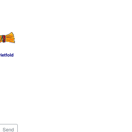
ietfold