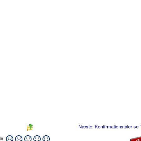
Næste: Konfirmationstaler se 
ide