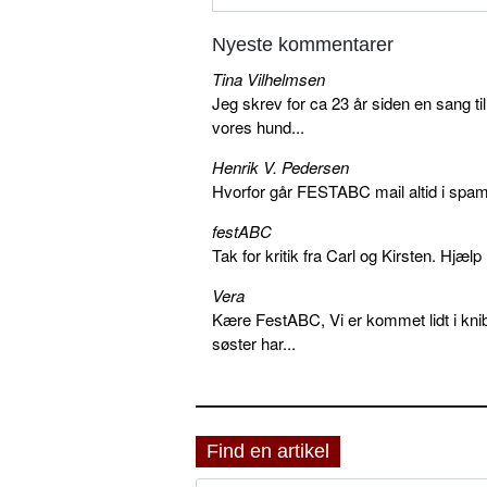
Nyeste kommentarer
Tina Vilhelmsen
Jeg skrev for ca 23 år siden en sang ti
vores hund...
Henrik V. Pedersen
Hvorfor går FESTABC mail altid i spam?
festABC
Tak for kritik fra Carl og Kirsten. Hjæl
Vera
Kære FestABC, Vi er kommet lidt i knib
søster har...
Find en artikel