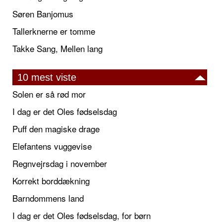
Søren Banjomus
Tallerknerne er tomme
Takke Sang, Mellen lang
10 mest viste
Solen er så rød mor
I dag er det Oles fødselsdag
Puff den magiske drage
Elefantens vuggevise
Regnvejrsdag i november
Korrekt borddækning
Barndommens land
I dag er det Oles fødselsdag, for børn