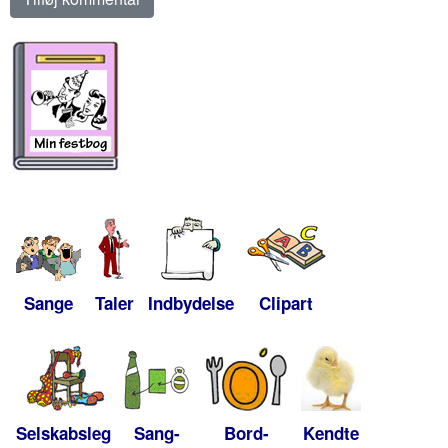
Sange
Taler
Indbydelse
Clipart
Selskabsleg
Sang-
Bord-
Kendte