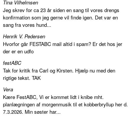
Tina Vilhelmsen
Jeg skrev for ca 23 år siden en sang til vores drengs
konfirmation som jeg gerne vil finde igen. Det var en
sang fra vores hund...
Henrik V. Pedersen
Hvorfor går FESTABC mail altid i spam? Er det hos jer
der er en udfo
festABC
Tak for kritik fra Carl og Kirsten. Hjælp nu med den
rigtige tekst. TAK
Vera
Kære FestABC, Vi er kommet lidt i knibe mht.
planlægningen af morgenmusik til et kobberbryllup her d.
7.3.2026. Min søster har...