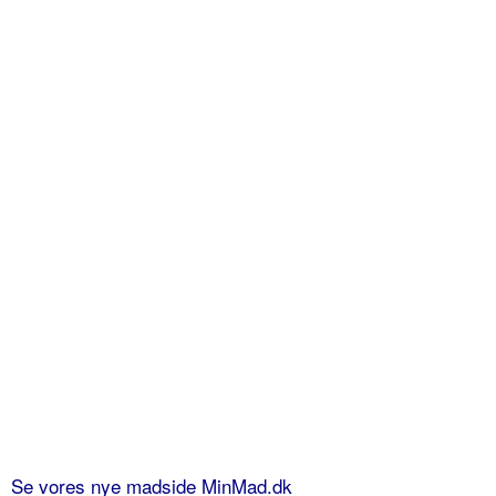
Se vores nye madside MinMad.dk