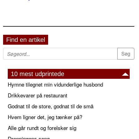
Find en artikel
10 mest udprintede
Hymne tilegnet min vidunderlige husbond
Drikkevarer på restaurant
Godnat til de store, godnat til de små
Hvem ligner det, jeg tænker på?
Alle går rundt og forelsker sig
Dronningens sang