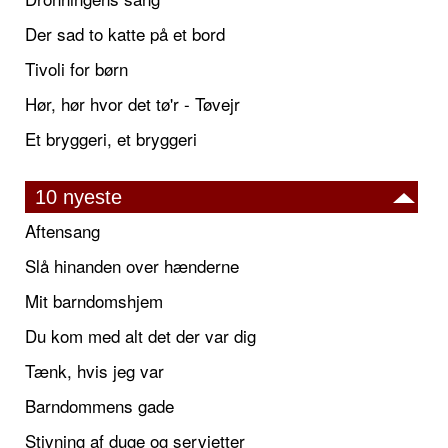
Der sad to katte på et bord
Tivoli for børn
Hør, hør hvor det tø'r - Tøvejr
Et bryggeri, et bryggeri
10 nyeste
Aftensang
Slå hinanden over hænderne
Mit barndomshjem
Du kom med alt det der var dig
Tænk, hvis jeg var
Barndommens gade
Stivning af duge og servietter