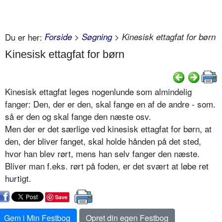
Du er her:
Forside
>
Søgning
> Kinesisk ettagfat for børn
Kinesisk ettagfat for børn
Kinesisk ettagfat leges nogenlunde som almindelig
fanger: Den, der er den, skal fange en af de andre - som.
så er den og skal fange den næste osv.
Men der er det særlige ved kinesisk ettagfat for børn, at
den, der bliver fanget, skal holde hånden på det sted,
hvor han blev rørt, mens han selv fanger den næste.
Bliver man f.eks. rørt på foden, er det svært at løbe ret
hurtigt.
Save
Gem i Min Festbog
Opret din egen Festbog