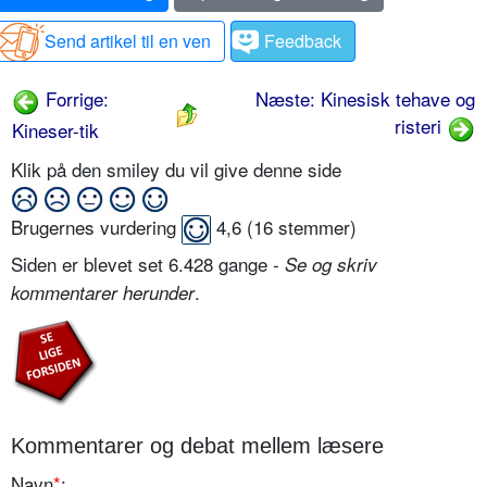
Send artikel til en ven
Feedback
Forrige:
Næste: Kinesisk tehave og
risteri
Kineser-tik
Klik på den smiley du vil give denne side
Brugernes vurdering
4,6
(
16
stemmer)
Siden er blevet set 6.428 gange -
Se og skriv
.
kommentarer herunder
Kommentarer og debat mellem læsere
Navn
*
: