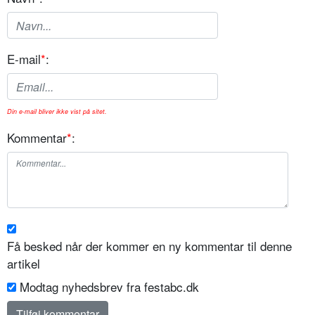
E-mail
*
:
Din e-mail bliver ikke vist på sitet.
Kommentar
*
:
Få besked når der kommer en ny kommentar til denne
artikel
Modtag nyhedsbrev fra festabc.dk