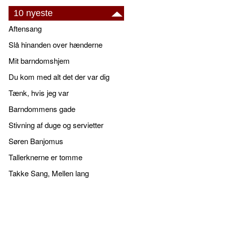
10 nyeste
Aftensang
Slå hinanden over hænderne
Mit barndomshjem
Du kom med alt det der var dig
Tænk, hvis jeg var
Barndommens gade
Stivning af duge og servietter
Søren Banjomus
Tallerknerne er tomme
Takke Sang, Mellen lang