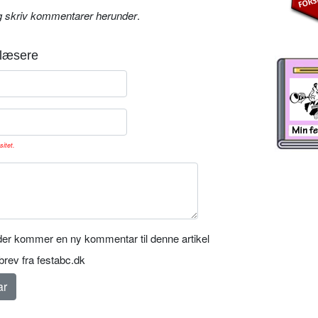
g skriv kommentarer herunder
.
læsere
sitet.
er kommer en ny kommentar til denne artikel
rev fra festabc.dk