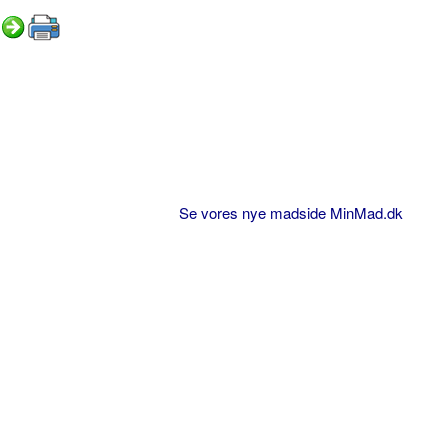
Se vores nye madside MinMad.dk