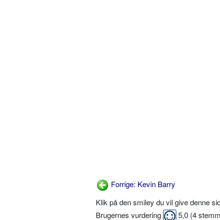
Forrige: Kevin Barry
Klik på den smiley du vil give denne s
Brugernes vurdering
5,0
(
4
stemm