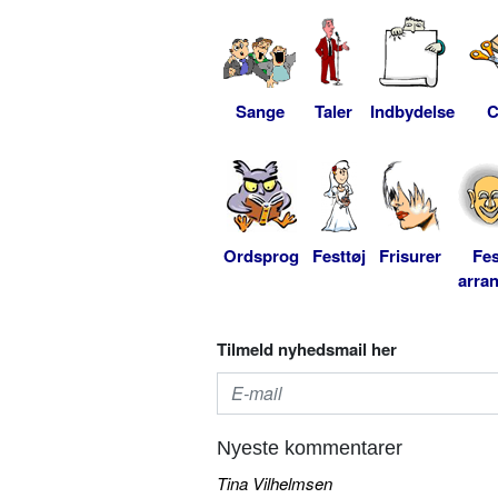
Sange
Taler
Indbydelse
C
Ordsprog
Festtøj
Frisurer
Fes
arra
Tilmeld nyhedsmail her
Nyeste kommentarer
Tina Vilhelmsen