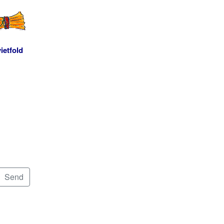
ietfold