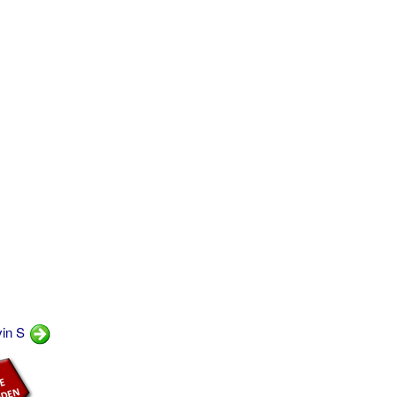
vin S