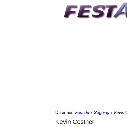
Du er her:
Forside
>
Søgning
> Kevin 
Kevin Costner