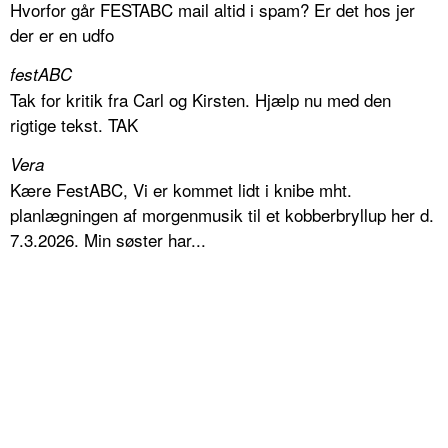
Hvorfor går FESTABC mail altid i spam? Er det hos jer
der er en udfo
festABC
Tak for kritik fra Carl og Kirsten. Hjælp nu med den
rigtige tekst. TAK
Vera
Kære FestABC, Vi er kommet lidt i knibe mht.
planlægningen af morgenmusik til et kobberbryllup her d.
7.3.2026. Min søster har...