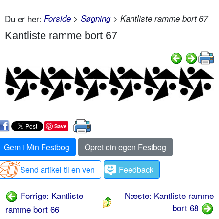
Du er her:
Forside
>
Søgning
> Kantliste ramme bort 67
Kantliste ramme bort 67
Save
Gem i Min Festbog
Opret din egen Festbog
Send artikel til en ven
Feedback
Forrige: Kantliste
Næste: Kantliste ramme
bort 68
ramme bort 66