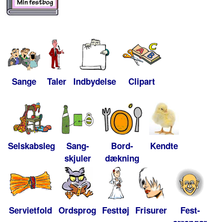
Sange
Taler
Indbydelse
Clipart
Selskabsleg
Sang-
Bord-
Kendte
skjuler
dækning
Servietfold
Ordsprog
Festtøj
Frisurer
Fest-