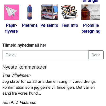
arrangør
Papir-
Pletrens
Pølseinfo
Fest info
Promille
flyvere
beregning
Tilmeld nyhedsmail her
Nyeste kommentarer
Tina Vilhelmsen
Jeg skrev for ca 23 år siden en sang til vores drengs
konfirmation som jeg gerne vil finde igen. Det var en
sang fra vores hund...
Henrik V. Pedersen