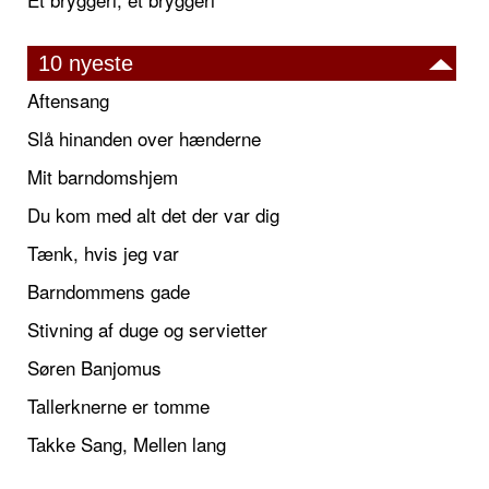
10 nyeste
Aftensang
Slå hinanden over hænderne
Mit barndomshjem
Du kom med alt det der var dig
Tænk, hvis jeg var
Barndommens gade
Stivning af duge og servietter
Søren Banjomus
Tallerknerne er tomme
Takke Sang, Mellen lang