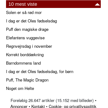
10 mest viste
Solen er så rød mor
I dag er det Oles fødselsdag
Puff den magiske drage
Elefantens vuggevise
Regnvejrsdag i november
Korrekt borddækning
Barndommens land
I dag er det Oles fødselsdag, for børn
Puff, The Magic Dragon
Noget om Helte
Foreløbig 26.647 artikler (15.152 med billeder) •
Annoncer
•
Kontakt
•
Cookie- og privatlivspolitik