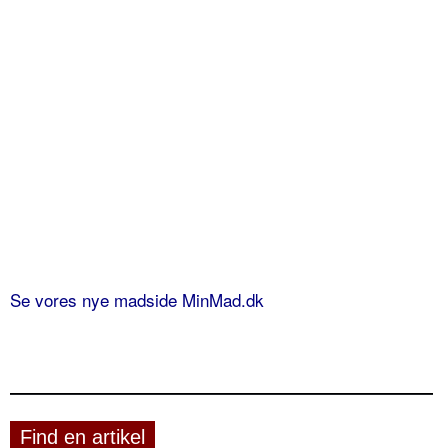
Se vores nye madside MinMad.dk
Find en artikel