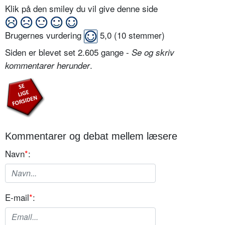
Klik på den smiley du vil give denne side
Brugernes vurdering
5,0
(
10
stemmer)
Siden er blevet set 2.605 gange -
Se og skriv
.
kommentarer herunder
Kommentarer og debat mellem læsere
Navn
*
:
E-mail
*
: