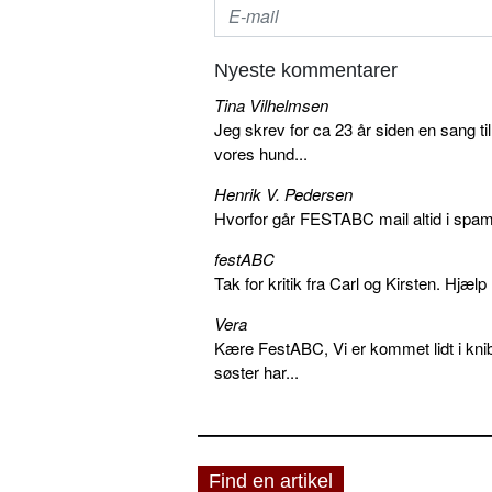
Nyeste kommentarer
Tina Vilhelmsen
Jeg skrev for ca 23 år siden en sang ti
vores hund...
Henrik V. Pedersen
Hvorfor går FESTABC mail altid i spam?
festABC
Tak for kritik fra Carl og Kirsten. Hjæl
Vera
Kære FestABC, Vi er kommet lidt i knib
søster har...
Find en artikel