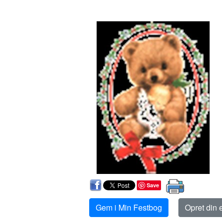
Save
Gem i Min Festbog
Opret din