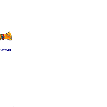
ietfold