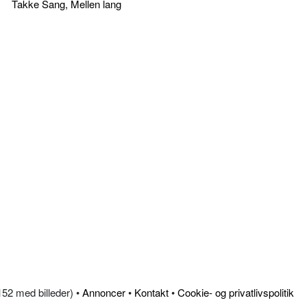
Takke Sang, Mellen lang
.152 med billeder) •
Annoncer
•
Kontakt
•
Cookie- og privatlivspolitik