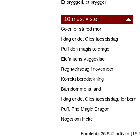
Et bryggeri, et bryggeri
10 mest viste
Solen er så rød mor
I dag er det Oles fødselsdag
Puff den magiske drage
Elefantens vuggevise
Regnvejrsdag i november
Korrekt borddækning
Barndommens land
I dag er det Oles fødselsdag, for børn
Puff, The Magic Dragon
Noget om Helte
Foreløbig 26.647 artikler (15