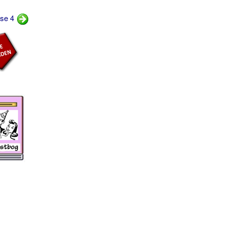
mse 4