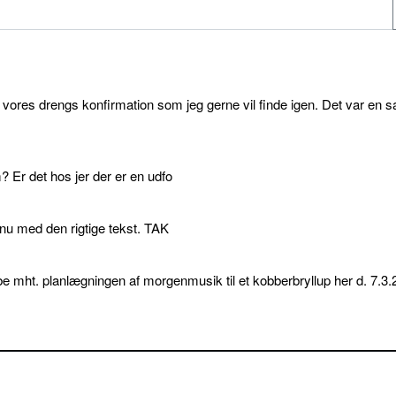
l vores drengs konfirmation som jeg gerne vil finde igen. Det var en s
 Er det hos jer der er en udfo
p nu med den rigtige tekst. TAK
e mht. planlægningen af morgenmusik til et kobberbryllup her d. 7.3.