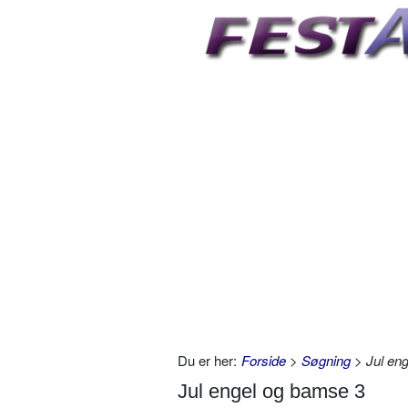
Du er her:
Forside
>
Søgning
> Jul en
Jul engel og bamse 3