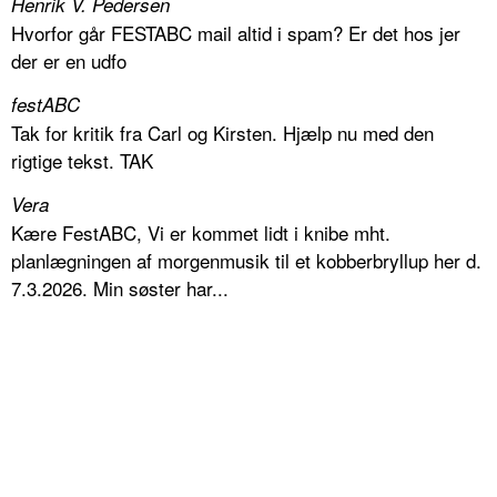
Henrik V. Pedersen
Hvorfor går FESTABC mail altid i spam? Er det hos jer
der er en udfo
festABC
Tak for kritik fra Carl og Kirsten. Hjælp nu med den
rigtige tekst. TAK
Vera
Kære FestABC, Vi er kommet lidt i knibe mht.
planlægningen af morgenmusik til et kobberbryllup her d.
7.3.2026. Min søster har...