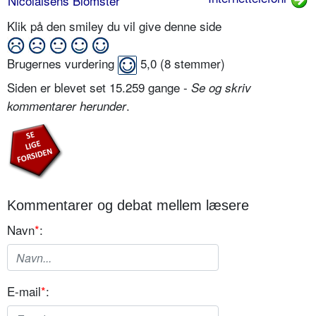
Nicolaisens Blomster
Klik på den smiley du vil give denne side
Brugernes vurdering
5,0
(
8
stemmer)
Siden er blevet set 15.259 gange -
Se og skriv
.
kommentarer herunder
Kommentarer og debat mellem læsere
Navn
*
:
E-mail
*
: