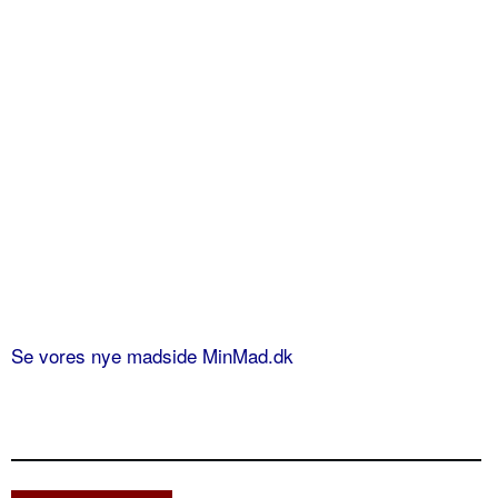
Se vores nye madside MinMad.dk