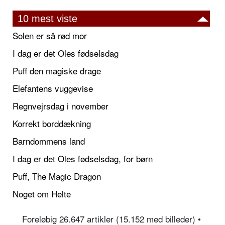
10 mest viste
Solen er så rød mor
I dag er det Oles fødselsdag
Puff den magiske drage
Elefantens vuggevise
Regnvejrsdag i november
Korrekt borddækning
Barndommens land
I dag er det Oles fødselsdag, for børn
Puff, The Magic Dragon
Noget om Helte
Foreløbig 26.647 artikler (15.152 med billeder) •