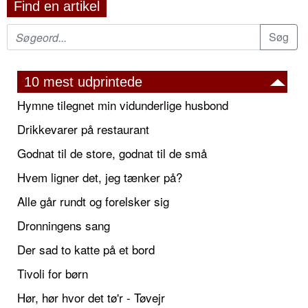
Find en artikel
10 mest udprintede
Hymne tilegnet min vidunderlige husbond
Drikkevarer på restaurant
Godnat til de store, godnat til de små
Hvem ligner det, jeg tænker på?
Alle går rundt og forelsker sig
Dronningens sang
Der sad to katte på et bord
Tivoli for børn
Hør, hør hvor det tø'r - Tøvejr