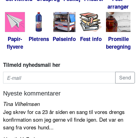
arrangør
Papir-
Pletrens
Pølseinfo
Fest info
Promille
flyvere
beregning
Tilmeld nyhedsmail her
Nyeste kommentarer
Tina Vilhelmsen
Jeg skrev for ca 23 år siden en sang til vores drengs
konfirmation som jeg gerne vil finde igen. Det var en
sang fra vores hund...