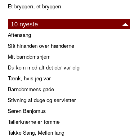
Et bryggeri, et bryggeri
10 nyeste
Aftensang
Slå hinanden over hænderne
Mit barndomshjem
Du kom med alt det der var dig
Tænk, hvis jeg var
Barndommens gade
Stivning af duge og servietter
Søren Banjomus
Tallerknerne er tomme
Takke Sang, Mellen lang