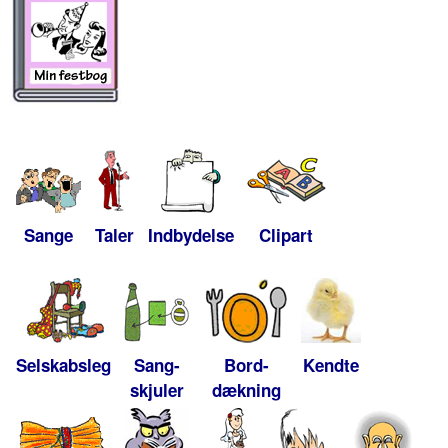
Sange
Taler
Indbydelse
Clipart
Selskabsleg
Sang-
Bord-
Kendte
skjuler
dækning