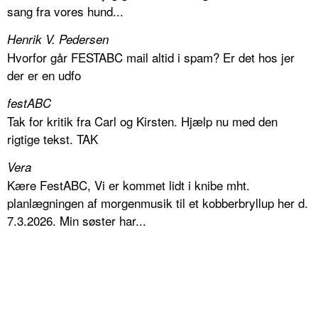
sang fra vores hund...
Henrik V. Pedersen
Hvorfor går FESTABC mail altid i spam? Er det hos jer
der er en udfo
festABC
Tak for kritik fra Carl og Kirsten. Hjælp nu med den
rigtige tekst. TAK
Vera
Kære FestABC, Vi er kommet lidt i knibe mht.
planlægningen af morgenmusik til et kobberbryllup her d.
7.3.2026. Min søster har...