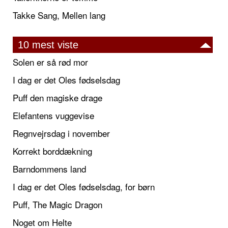
Takke Sang, Mellen lang
10 mest viste
Solen er så rød mor
I dag er det Oles fødselsdag
Puff den magiske drage
Elefantens vuggevise
Regnvejrsdag i november
Korrekt borddækning
Barndommens land
I dag er det Oles fødselsdag, for børn
Puff, The Magic Dragon
Noget om Helte