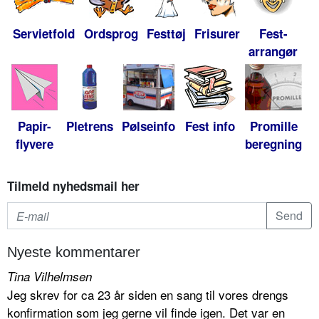
Servietfold
Ordsprog
Festtøj
Frisurer
Fest-
arrangør
Papir-
Pletrens
Pølseinfo
Fest info
Promille
flyvere
beregning
Tilmeld nyhedsmail her
Nyeste kommentarer
Tina Vilhelmsen
Jeg skrev for ca 23 år siden en sang til vores drengs
konfirmation som jeg gerne vil finde igen. Det var en