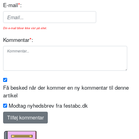
E-mail
*
:
Din e-mail bliver ikke vist på sitet.
Kommentar
*
:
Få besked når der kommer en ny kommentar til denne
artikel
Modtag nyhedsbrev fra festabc.dk