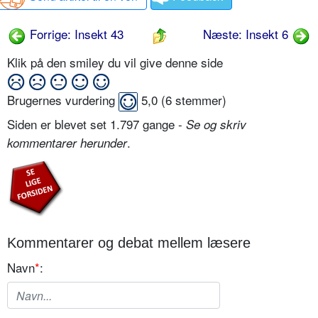
Forrige: Insekt 43
Næste: Insekt 6
Klik på den smiley du vil give denne side
Brugernes vurdering
5,0
(
6
stemmer)
Siden er blevet set 1.797 gange -
Se og skriv
.
kommentarer herunder
Kommentarer og debat mellem læsere
Navn
*
: