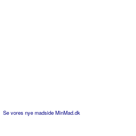
Se vores nye madside MinMad.dk