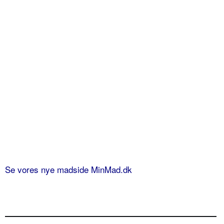
Se vores nye madside MinMad.dk