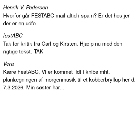
Henrik V. Pedersen
Hvorfor går FESTABC mail altid i spam? Er det hos jer
der er en udfo
festABC
Tak for kritik fra Carl og Kirsten. Hjælp nu med den
rigtige tekst. TAK
Vera
Kære FestABC, Vi er kommet lidt i knibe mht.
planlægningen af morgenmusik til et kobberbryllup her d.
7.3.2026. Min søster har...