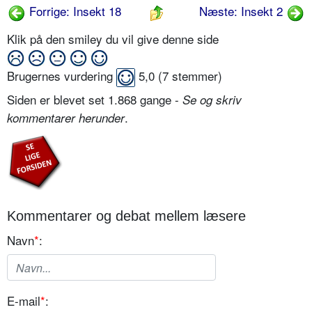
Forrige: Insekt 18
Næste: Insekt 2
Klik på den smiley du vil give denne side
Brugernes vurdering
5,0
(
7
stemmer)
Siden er blevet set 1.868 gange -
Se og skriv
.
kommentarer herunder
Kommentarer og debat mellem læsere
Navn
*
:
E-mail
*
: