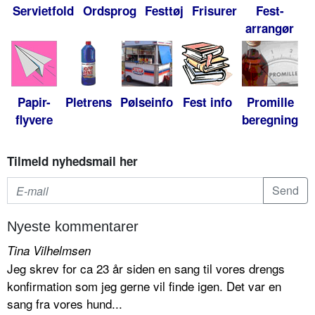
Servietfold
Ordsprog
Festtøj
Frisurer
Fest-
arrangør
Papir-
Pletrens
Pølseinfo
Fest info
Promille
flyvere
beregning
Tilmeld nyhedsmail her
Nyeste kommentarer
Tina Vilhelmsen
Jeg skrev for ca 23 år siden en sang til vores drengs
konfirmation som jeg gerne vil finde igen. Det var en
sang fra vores hund...