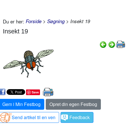
Du er her:
Forside
>
Søgning
> Insekt 19
Insekt 19
Save
Gem i Min Festbog
Opret din egen Festbog
Send artikel til en ven
Feedback