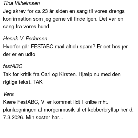
Tina Vilhelmsen
Jeg skrev for ca 23 år siden en sang til vores drengs
konfirmation som jeg gerne vil finde igen. Det var en
sang fra vores hund...
Henrik V. Pedersen
Hvorfor går FESTABC mail altid i spam? Er det hos jer
der er en udfo
festABC
Tak for kritik fra Carl og Kirsten. Hjælp nu med den
rigtige tekst. TAK
Vera
Kære FestABC, Vi er kommet lidt i knibe mht.
planlægningen af morgenmusik til et kobberbryllup her d.
7.3.2026. Min søster har...