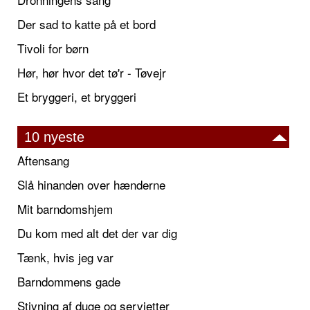
Der sad to katte på et bord
Tivoli for børn
Hør, hør hvor det tø'r - Tøvejr
Et bryggeri, et bryggeri
10 nyeste
Aftensang
Slå hinanden over hænderne
Mit barndomshjem
Du kom med alt det der var dig
Tænk, hvis jeg var
Barndommens gade
Stivning af duge og servietter