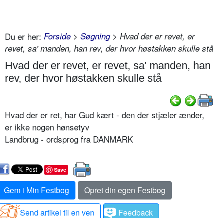
Du er her:
Forside
>
Søgning
> Hvad der er revet, er
revet, sa' manden, han rev, der hvor høstakken skulle stå
Hvad der er revet, er revet, sa' manden, han
rev, der hvor høstakken skulle stå
Hvad der er ret, har Gud kært - den der stjæler ænder,
er ikke nogen hønsetyv
Landbrug - ordsprog fra DANMARK
Save
Gem i Min Festbog
Opret din egen Festbog
Send artikel til en ven
Feedback