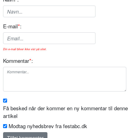
E-mail
*
:
Din e-mail bliver ikke vist på sitet.
Kommentar
*
:
Få besked når der kommer en ny kommentar til denne
artikel
Modtag nyhedsbrev fra festabc.dk