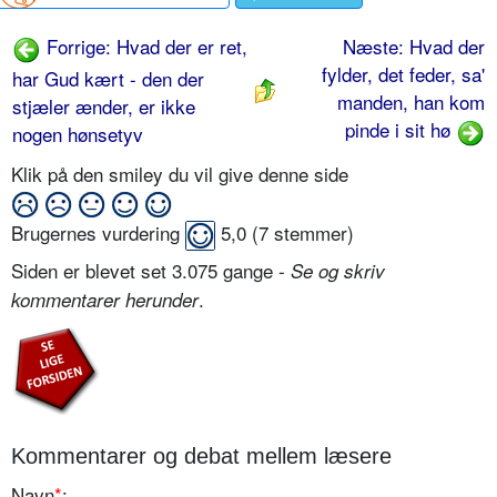
Forrige: Hvad der er ret,
Næste: Hvad der
fylder, det feder, sa'
har Gud kært - den der
manden, han kom
stjæler ænder, er ikke
pinde i sit hø
nogen hønsetyv
Klik på den smiley du vil give denne side
Brugernes vurdering
5,0
(
7
stemmer)
Siden er blevet set 3.075 gange -
Se og skriv
.
kommentarer herunder
Kommentarer og debat mellem læsere
Navn
*
: