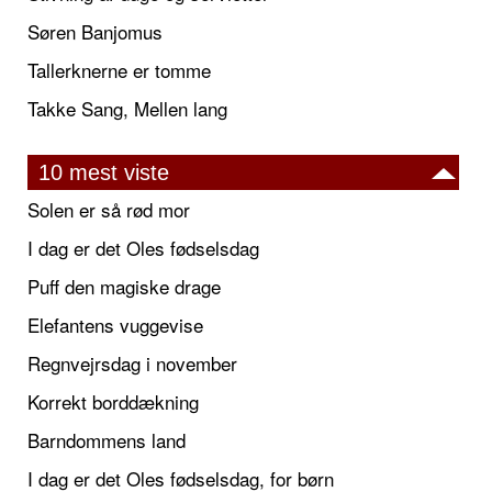
Søren Banjomus
Tallerknerne er tomme
Takke Sang, Mellen lang
10 mest viste
Solen er så rød mor
I dag er det Oles fødselsdag
Puff den magiske drage
Elefantens vuggevise
Regnvejrsdag i november
Korrekt borddækning
Barndommens land
I dag er det Oles fødselsdag, for børn