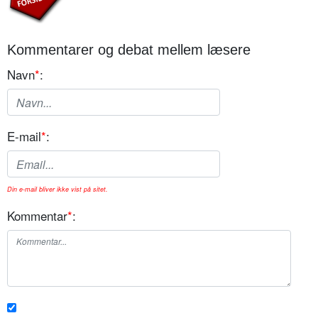
Kommentarer og debat mellem læsere
Navn
*
:
E-mail
*
:
Din e-mail bliver ikke vist på sitet.
Kommentar
*
: