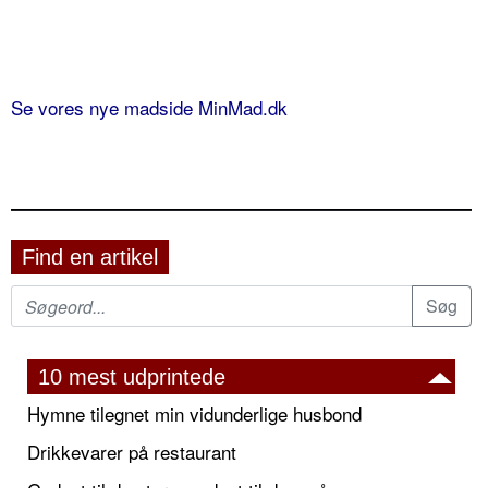
Se vores nye madside MinMad.dk
Find en artikel
10 mest udprintede
Hymne tilegnet min vidunderlige husbond
Drikkevarer på restaurant