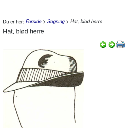
Du er her:
Forside
>
Søgning
> Hat, blød herre
Hat, blød herre