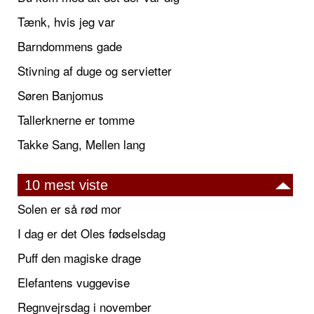
Tænk, hvis jeg var
Barndommens gade
Stivning af duge og servietter
Søren Banjomus
Tallerknerne er tomme
Takke Sang, Mellen lang
10 mest viste
Solen er så rød mor
I dag er det Oles fødselsdag
Puff den magiske drage
Elefantens vuggevise
Regnvejrsdag i november