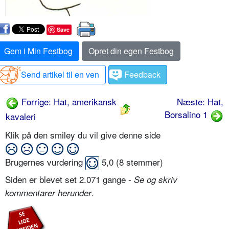
Save
Gem i Min Festbog
Opret din egen Festbog
Send artikel til en ven
Feedback
Forrige: Hat, amerikansk
Næste: Hat,
Borsalino 1
kavaleri
Klik på den smiley du vil give denne side
Brugernes vurdering
5,0
(
8
stemmer)
Siden er blevet set 2.071 gange -
Se og skriv
.
kommentarer herunder