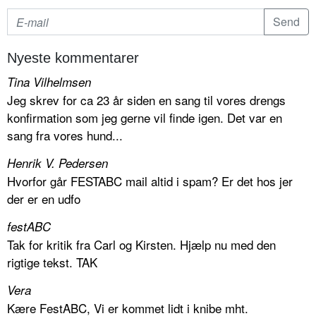
Nyeste kommentarer
Tina Vilhelmsen
Jeg skrev for ca 23 år siden en sang til vores drengs
konfirmation som jeg gerne vil finde igen. Det var en
sang fra vores hund...
Henrik V. Pedersen
Hvorfor går FESTABC mail altid i spam? Er det hos jer
der er en udfo
festABC
Tak for kritik fra Carl og Kirsten. Hjælp nu med den
rigtige tekst. TAK
Vera
Kære FestABC, Vi er kommet lidt i knibe mht.