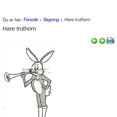
Du er her:
Forside
>
Søgning
> Hare truthorn
Hare truthorn