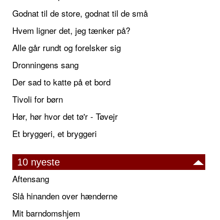
Godnat til de store, godnat til de små
Hvem ligner det, jeg tænker på?
Alle går rundt og forelsker sig
Dronningens sang
Der sad to katte på et bord
Tivoli for børn
Hør, hør hvor det tø'r - Tøvejr
Et bryggeri, et bryggeri
10 nyeste
Aftensang
Slå hinanden over hænderne
Mit barndomshjem