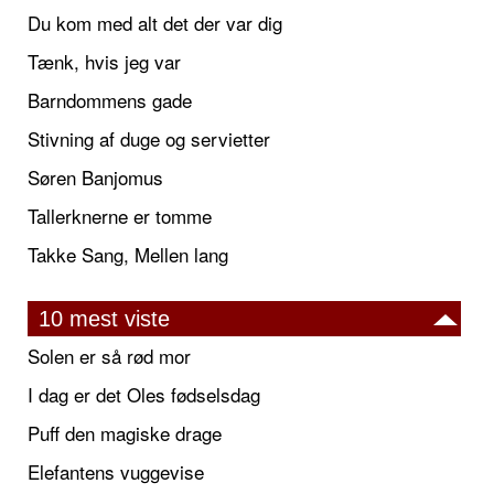
Du kom med alt det der var dig
Tænk, hvis jeg var
Barndommens gade
Stivning af duge og servietter
Søren Banjomus
Tallerknerne er tomme
Takke Sang, Mellen lang
10 mest viste
Solen er så rød mor
I dag er det Oles fødselsdag
Puff den magiske drage
Elefantens vuggevise