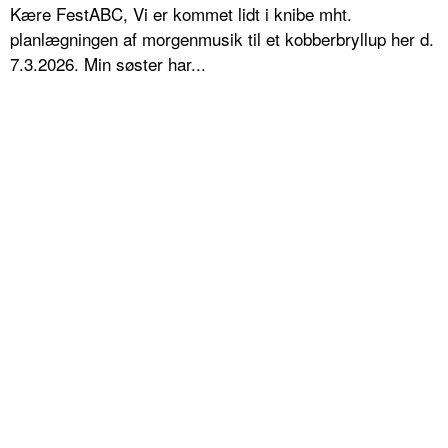
Kære FestABC, Vi er kommet lidt i knibe mht.
planlægningen af morgenmusik til et kobberbryllup her d.
7.3.2026. Min søster har...