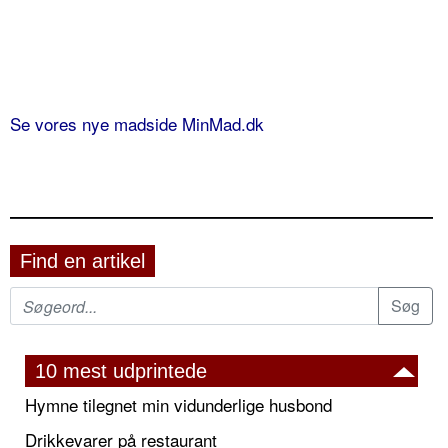
Se vores nye madside MinMad.dk
Find en artikel
10 mest udprintede
Hymne tilegnet min vidunderlige husbond
Drikkevarer på restaurant