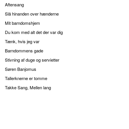
Aftensang
Slå hinanden over hænderne
Mit barndomshjem
Du kom med alt det der var dig
Tænk, hvis jeg var
Barndommens gade
Stivning af duge og servietter
Søren Banjomus
Tallerknerne er tomme
Takke Sang, Mellen lang