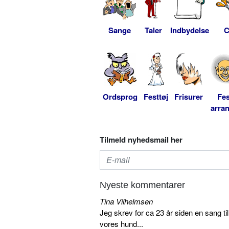
Sange
Taler
Indbydelse
C
Ordsprog
Festtøj
Frisurer
Fes
arra
Tilmeld nyhedsmail her
Nyeste kommentarer
Tina Vilhelmsen
Jeg skrev for ca 23 år siden en sang ti
vores hund...