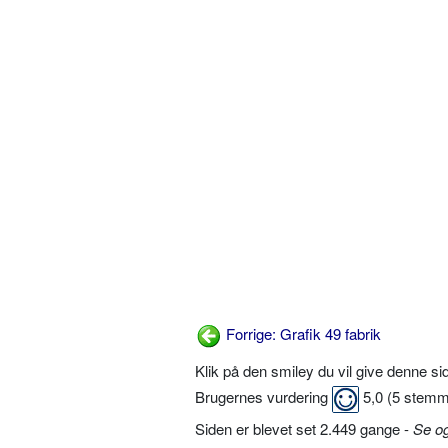
Forrige: Grafik 49 fabrik
Klik på den smiley du vil give denne s
Brugernes vurdering
5,0
(
5
stemm
Siden er blevet set 2.449 gange -
Se o