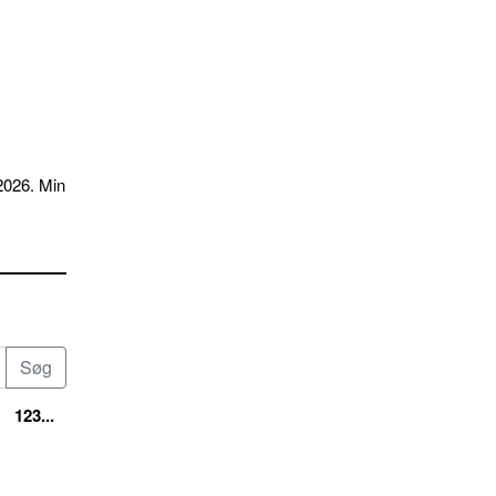
2026. Min
123...