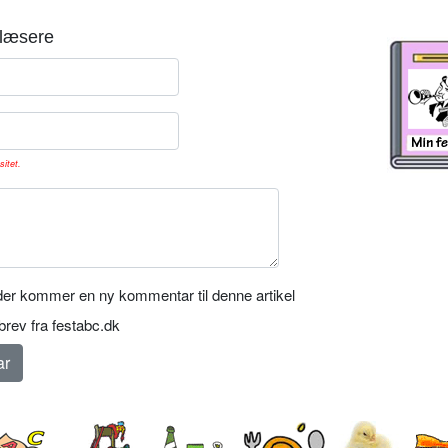
læsere
sitet.
er kommer en ny kommentar til denne artikel
rev fra festabc.dk