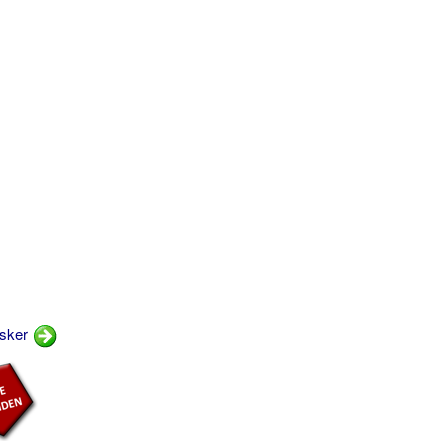
rsker