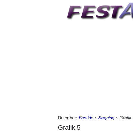
Du er her:
Forside
>
Søgning
> Grafik 
Grafik 5