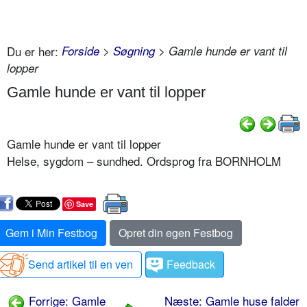
Du er her:
Forside
>
Søgning
> Gamle hunde er vant til
lopper
Gamle hunde er vant til lopper
Gamle hunde er vant til lopper
Helse, sygdom – sundhed. Ordsprog fra BORNHOLM
Save
Gem i Min Festbog
Opret din egen Festbog
Send artikel til en ven
Feedback
Forrige: Gamle
Næste: Gamle huse falder