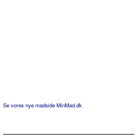
Se vores nye madside MinMad.dk