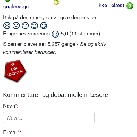
ikke i blæst
gøglervogn
Klik på den smiley du vil give denne side
Brugernes vurdering
5,0
(
11
stemmer)
Siden er blevet set 5.257 gange -
Se og skriv
.
kommentarer herunder
Kommentarer og debat mellem læsere
Navn
*
:
E-mail
*
: