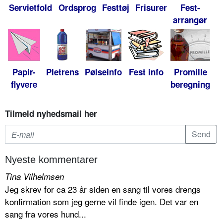
Servietfold
Ordsprog
Festtøj
Frisurer
Fest-
arrangør
Papir-
Pletrens
Pølseinfo
Fest info
Promille
flyvere
beregning
Tilmeld nyhedsmail her
Nyeste kommentarer
Tina Vilhelmsen
Jeg skrev for ca 23 år siden en sang til vores drengs
konfirmation som jeg gerne vil finde igen. Det var en
sang fra vores hund...