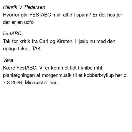
Henrik V. Pedersen
Hvorfor går FESTABC mail altid i spam? Er det hos jer
der er en udfo
festABC
Tak for kritik fra Carl og Kirsten. Hjælp nu med den
rigtige tekst. TAK
Vera
Kære FestABC, Vi er kommet lidt i knibe mht.
planlægningen af morgenmusik til et kobberbryllup her d.
7.3.2026. Min søster har...