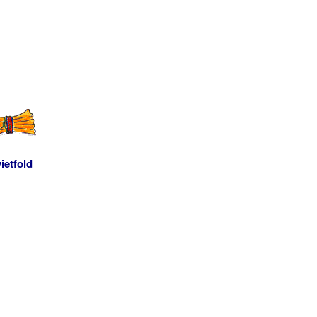
ietfold