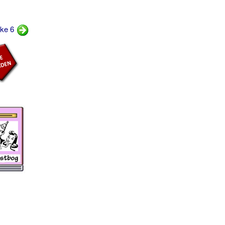
ske 6