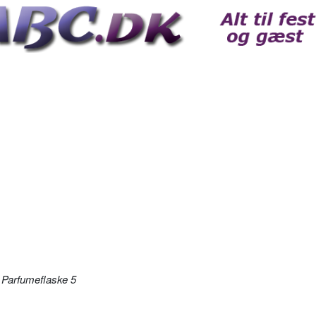
 Parfumeflaske 5