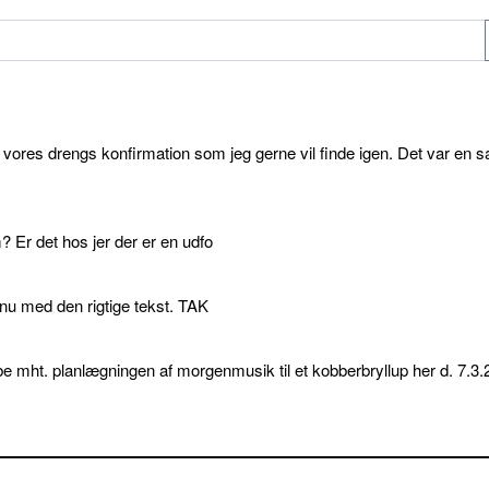
l vores drengs konfirmation som jeg gerne vil finde igen. Det var en s
 Er det hos jer der er en udfo
p nu med den rigtige tekst. TAK
e mht. planlægningen af morgenmusik til et kobberbryllup her d. 7.3.