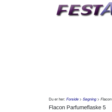
Du er her:
Forside
>
Søgning
> Flacon
Flacon Parfumeflaske 5