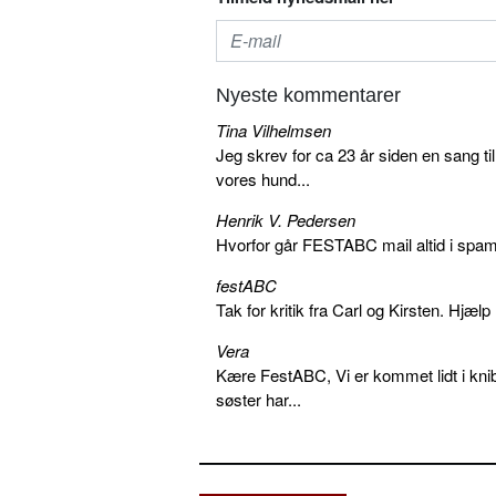
Nyeste kommentarer
Tina Vilhelmsen
Jeg skrev for ca 23 år siden en sang ti
vores hund...
Henrik V. Pedersen
Hvorfor går FESTABC mail altid i spam?
festABC
Tak for kritik fra Carl og Kirsten. Hjæl
Vera
Kære FestABC, Vi er kommet lidt i knib
søster har...