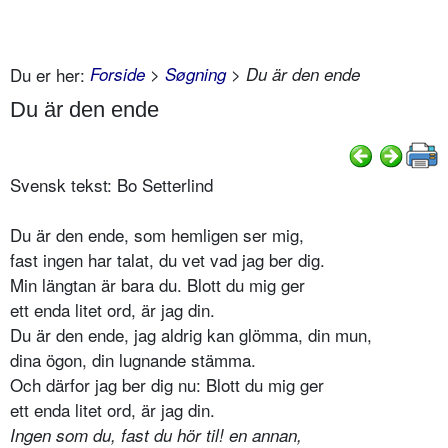
Du er her:
Forside
>
Søgning
> Du är den ende
Du är den ende
Svensk tekst: Bo Setterlind
Du är den ende, som hemligen ser mig,
fast ingen har talat, du vet vad jag ber dig.
Min längtan är bara du. Blott du mig ger
ett enda litet ord, är jag din.
Du är den ende, jag aldrig kan glömma, din mun,
dina ögon, din lugnande stämma.
Och därfor jag ber dig nu: Blott du mig ger
ett enda litet ord, är jag din.
Ingen som du, fast du hör til! en annan,