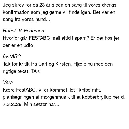
Jeg skrev for ca 23 år siden en sang til vores drengs
konfirmation som jeg gerne vil finde igen. Det var en
sang fra vores hund...
Henrik V. Pedersen
Hvorfor går FESTABC mail altid i spam? Er det hos jer
der er en udfo
festABC
Tak for kritik fra Carl og Kirsten. Hjælp nu med den
rigtige tekst. TAK
Vera
Kære FestABC, Vi er kommet lidt i knibe mht.
planlægningen af morgenmusik til et kobberbryllup her d.
7.3.2026. Min søster har...