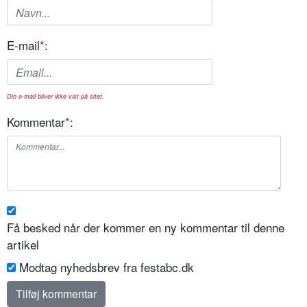
E-mail
*
:
Din e-mail bliver ikke vist på sitet.
Kommentar
*
:
Få besked når der kommer en ny kommentar til denne
artikel
Modtag nyhedsbrev fra festabc.dk