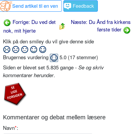
Send artikel til en ven
Feedback
Forrige: Du ved det
Næste: Du Ånd fra kirkens
første tider
nok, mit hjerte
Klik på den smiley du vil give denne side
Brugernes vurdering
5.0
(
17
stemmer)
Siden er blevet set 5.835 gange -
Se og skriv
.
kommentarer herunder
Kommentarer og debat mellem læsere
Navn
*
: