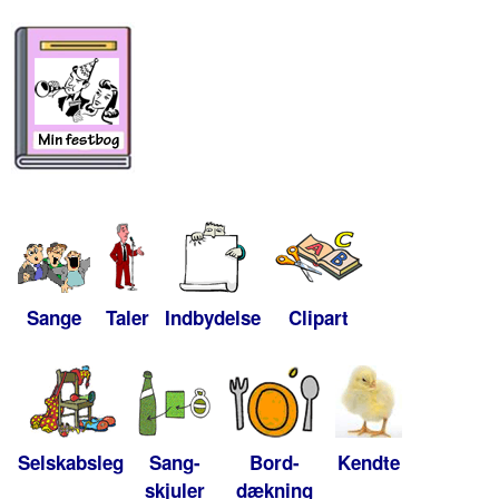
Sange
Taler
Indbydelse
Clipart
Selskabsleg
Sang-
Bord-
Kendte
skjuler
dækning