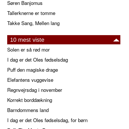
Søren Banjomus
Tallerknerne er tomme
Takke Sang, Mellen lang
10 mest viste
Solen er så rød mor
I dag er det Oles fødselsdag
Puff den magiske drage
Elefantens vuggevise
Regnvejrsdag i november
Korrekt borddækning
Barndommens land
I dag er det Oles fødselsdag, for børn