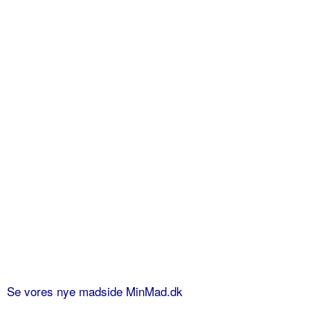
Se vores nye madside MinMad.dk