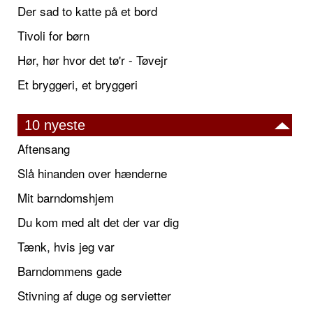
Der sad to katte på et bord
Tivoli for børn
Hør, hør hvor det tø'r - Tøvejr
Et bryggeri, et bryggeri
10 nyeste
Aftensang
Slå hinanden over hænderne
Mit barndomshjem
Du kom med alt det der var dig
Tænk, hvis jeg var
Barndommens gade
Stivning af duge og servietter