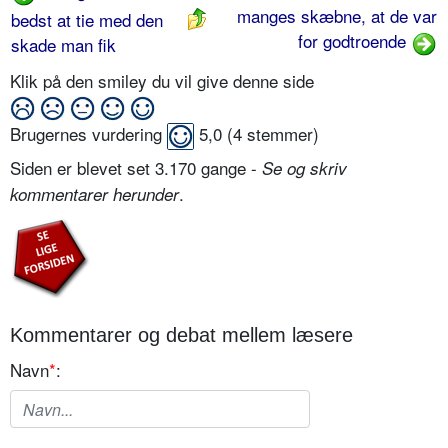
manges skæbne, at de var
bedst at tie med den
for godtroende
skade man fik
Klik på den smiley du vil give denne side
Brugernes vurdering
5,0
(
4
stemmer)
Siden er blevet set 3.170 gange -
Se og skriv
.
kommentarer herunder
Kommentarer og debat mellem læsere
Navn
*
: