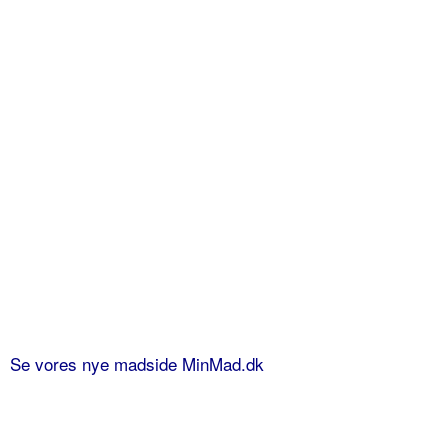
Se vores nye madside MinMad.dk