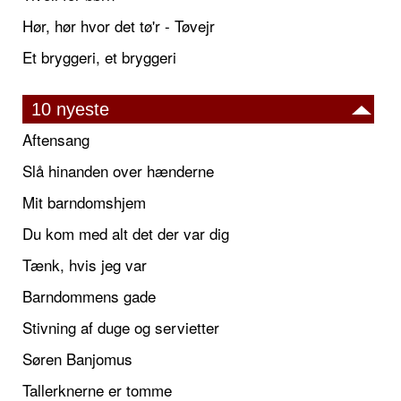
Hør, hør hvor det tø'r - Tøvejr
Et bryggeri, et bryggeri
10 nyeste
Aftensang
Slå hinanden over hænderne
Mit barndomshjem
Du kom med alt det der var dig
Tænk, hvis jeg var
Barndommens gade
Stivning af duge og servietter
Søren Banjomus
Tallerknerne er tomme