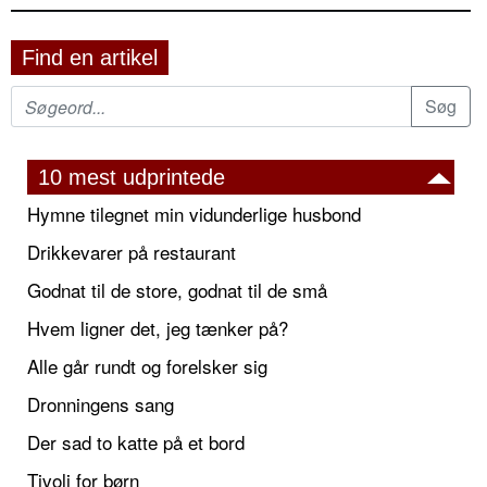
Find en artikel
10 mest udprintede
Hymne tilegnet min vidunderlige husbond
Drikkevarer på restaurant
Godnat til de store, godnat til de små
Hvem ligner det, jeg tænker på?
Alle går rundt og forelsker sig
Dronningens sang
Der sad to katte på et bord
Tivoli for børn