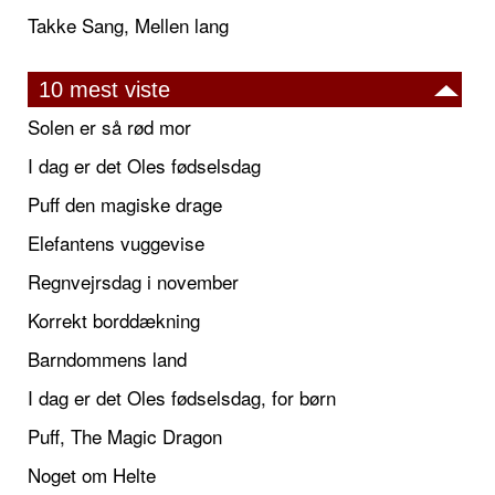
Takke Sang, Mellen lang
10 mest viste
Solen er så rød mor
I dag er det Oles fødselsdag
Puff den magiske drage
Elefantens vuggevise
Regnvejrsdag i november
Korrekt borddækning
Barndommens land
I dag er det Oles fødselsdag, for børn
Puff, The Magic Dragon
Noget om Helte