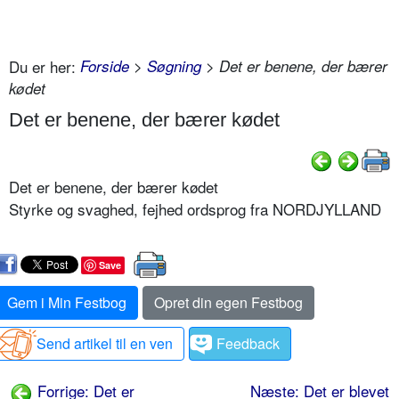
Du er her:
Forside
>
Søgning
> Det er benene, der bærer
kødet
Det er benene, der bærer kødet
Det er benene, der bærer kødet
Styrke og svaghed, fejhed ordsprog fra NORDJYLLAND
Save
Gem i Min Festbog
Opret din egen Festbog
Send artikel til en ven
Feedback
Forrige: Det er
Næste: Det er blevet