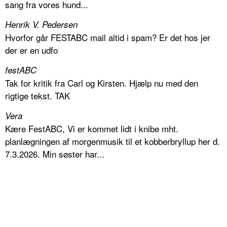
sang fra vores hund...
Henrik V. Pedersen
Hvorfor går FESTABC mail altid i spam? Er det hos jer
der er en udfo
festABC
Tak for kritik fra Carl og Kirsten. Hjælp nu med den
rigtige tekst. TAK
Vera
Kære FestABC, Vi er kommet lidt i knibe mht.
planlægningen af morgenmusik til et kobberbryllup her d.
7.3.2026. Min søster har...