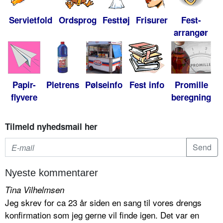
Servietfold
Ordsprog
Festtøj
Frisurer
Fest-
arrangør
Papir-
Pletrens
Pølseinfo
Fest info
Promille
flyvere
beregning
Tilmeld nyhedsmail her
Nyeste kommentarer
Tina Vilhelmsen
Jeg skrev for ca 23 år siden en sang til vores drengs
konfirmation som jeg gerne vil finde igen. Det var en