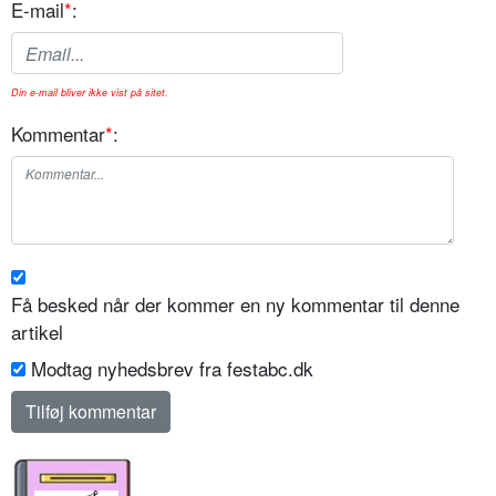
E-mail
*
:
Din e-mail bliver ikke vist på sitet.
Kommentar
*
:
Få besked når der kommer en ny kommentar til denne
artikel
Modtag nyhedsbrev fra festabc.dk