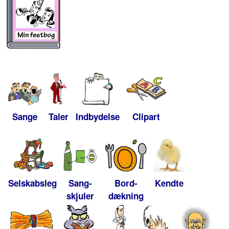
Sange
Taler
Indbydelse
Clipart
Selskabsleg
Sang-
Bord-
Kendte
skjuler
dækning