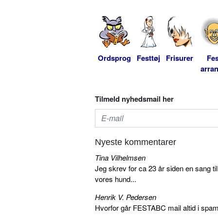
Ordsprog
Festtøj
Frisurer
Fes
arra
Tilmeld nyhedsmail her
Nyeste kommentarer
Tina Vilhelmsen
Jeg skrev for ca 23 år siden en sang ti
vores hund...
Henrik V. Pedersen
Hvorfor går FESTABC mail altid i spam?