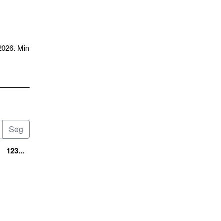
2026. Min
123...