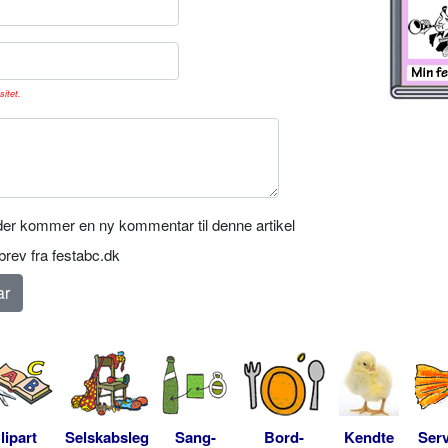
sitet.
er kommer en ny kommentar til denne artikel
rev fra festabc.dk
lipart
Selskabsleg
Sang-
Bord-
Kendte
Serv