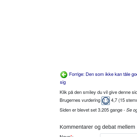
Forrige: Den som ikke kan tåle go
sig
Klik på den smiley du vil give denne s
Brugernes vurdering
4,7
(
15
stem
Siden er blevet set 3.205 gange -
Se o
Kommentarer og debat mellem 
Navn
*
: