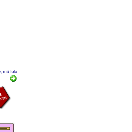
, må føle