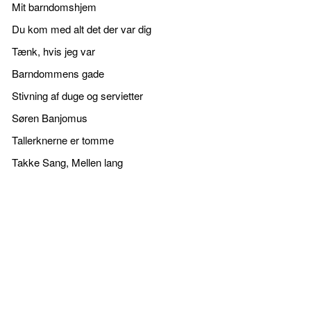
Mit barndomshjem
Du kom med alt det der var dig
Tænk, hvis jeg var
Barndommens gade
Stivning af duge og servietter
Søren Banjomus
Tallerknerne er tomme
Takke Sang, Mellen lang