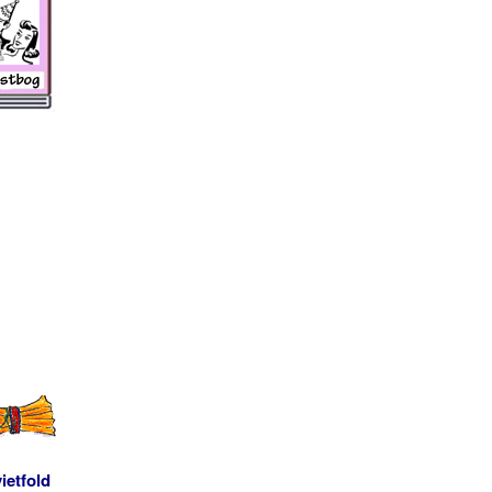
ietfold