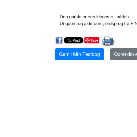
Den gamle er den klogeste i båden
Ungdom og alderdom, ordsprog fra F
Save
Gem i Min Festbog
Opret din