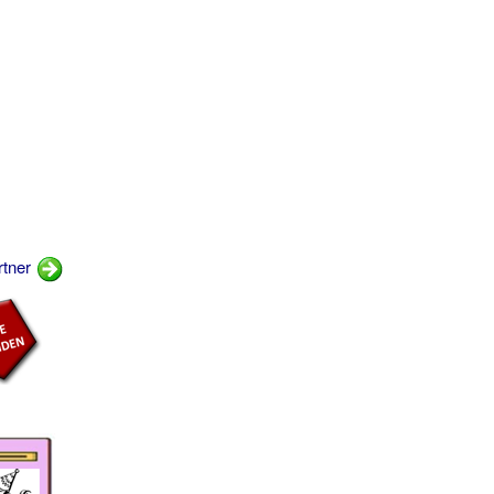
rtner