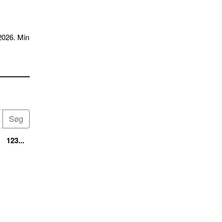
2026. Min
123...