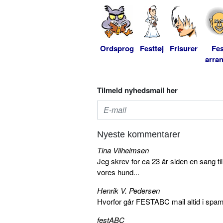
Ordsprog
Festtøj
Frisurer
Fes
arra
Tilmeld nyhedsmail her
Nyeste kommentarer
Tina Vilhelmsen
Jeg skrev for ca 23 år siden en sang ti
vores hund...
Henrik V. Pedersen
Hvorfor går FESTABC mail altid i spam?
festABC