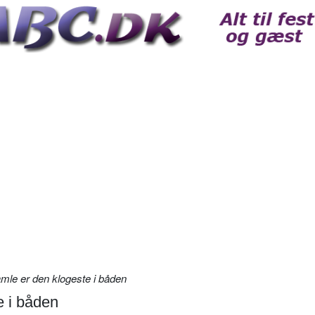
le er den klogeste i båden
e i båden