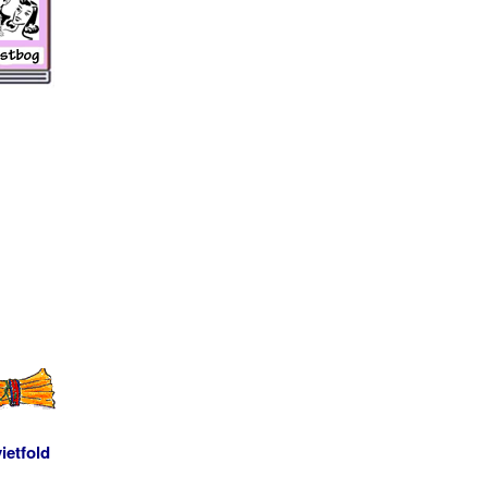
ietfold