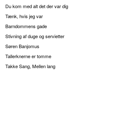
Du kom med alt det der var dig
Tænk, hvis jeg var
Barndommens gade
Stivning af duge og servietter
Søren Banjomus
Tallerknerne er tomme
Takke Sang, Mellen lang