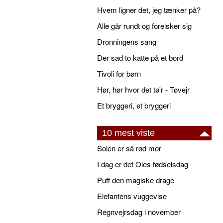
Hvem ligner det, jeg tænker på?
Alle går rundt og forelsker sig
Dronningens sang
Der sad to katte på et bord
Tivoli for børn
Hør, hør hvor det tø'r - Tøvejr
Et bryggeri, et bryggeri
10 mest viste
Solen er så rød mor
I dag er det Oles fødselsdag
Puff den magiske drage
Elefantens vuggevise
Regnvejrsdag i november