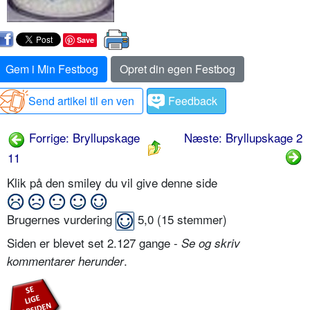
Save
Gem i Min Festbog
Opret din egen Festbog
Send artikel til en ven
Feedback
Forrige: Bryllupskage
Næste: Bryllupskage 2
11
Klik på den smiley du vil give denne side
Brugernes vurdering
5,0
(
15
stemmer)
Siden er blevet set 2.127 gange -
Se og skriv
.
kommentarer herunder