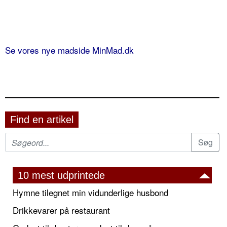
Se vores nye madside MinMad.dk
Find en artikel
10 mest udprintede
Hymne tilegnet min vidunderlige husbond
Drikkevarer på restaurant