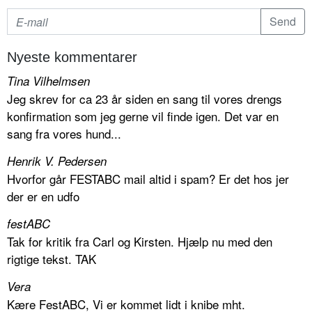
Nyeste kommentarer
Tina Vilhelmsen
Jeg skrev for ca 23 år siden en sang til vores drengs
konfirmation som jeg gerne vil finde igen. Det var en
sang fra vores hund...
Henrik V. Pedersen
Hvorfor går FESTABC mail altid i spam? Er det hos jer
der er en udfo
festABC
Tak for kritik fra Carl og Kirsten. Hjælp nu med den
rigtige tekst. TAK
Vera
Kære FestABC, Vi er kommet lidt i knibe mht.