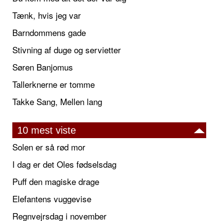
Tænk, hvis jeg var
Barndommens gade
Stivning af duge og servietter
Søren Banjomus
Tallerknerne er tomme
Takke Sang, Mellen lang
10 mest viste
Solen er så rød mor
I dag er det Oles fødselsdag
Puff den magiske drage
Elefantens vuggevise
Regnvejrsdag i november