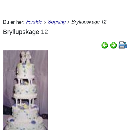
Du er her:
Forside
>
Søgning
> Bryllupskage 12
Bryllupskage 12