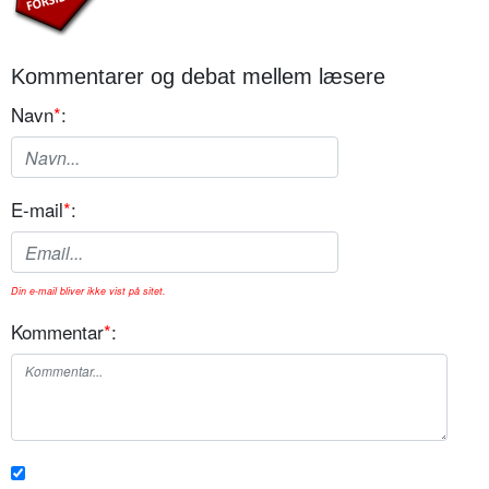
Kommentarer og debat mellem læsere
Navn
*
:
E-mail
*
:
Din e-mail bliver ikke vist på sitet.
Kommentar
*
: