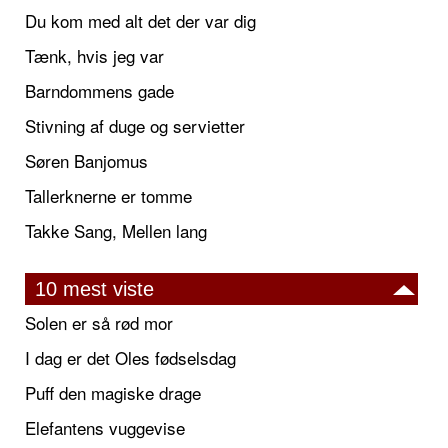
Du kom med alt det der var dig
Tænk, hvis jeg var
Barndommens gade
Stivning af duge og servietter
Søren Banjomus
Tallerknerne er tomme
Takke Sang, Mellen lang
10 mest viste
Solen er så rød mor
I dag er det Oles fødselsdag
Puff den magiske drage
Elefantens vuggevise