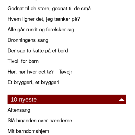
Godnat til de store, godnat til de små
Hvem ligner det, jeg tænker på?
Alle går rundt og forelsker sig
Dronningens sang
Der sad to katte på et bord
Tivoli for børn
Hør, hør hvor det tø'r - Tøvejr
Et bryggeri, et bryggeri
10 nyeste
Aftensang
Slå hinanden over hænderne
Mit barndomshjem