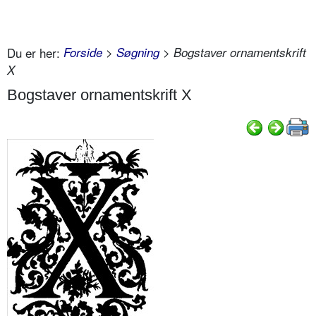
Du er her:
Forside
>
Søgning
> Bogstaver ornamentskrift
X
Bogstaver ornamentskrift X