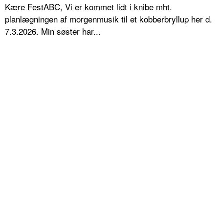
Kære FestABC, Vi er kommet lidt i knibe mht.
planlægningen af morgenmusik til et kobberbryllup her d.
7.3.2026. Min søster har...