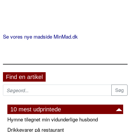
Se vores nye madside MinMad.dk
Find en artikel
10 mest udprintede
Hymne tilegnet min vidunderlige husbond
Drikkevarer på restaurant