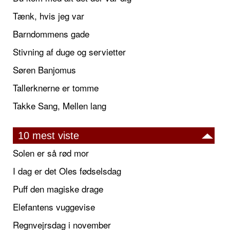
Tænk, hvis jeg var
Barndommens gade
Stivning af duge og servietter
Søren Banjomus
Tallerknerne er tomme
Takke Sang, Mellen lang
10 mest viste
Solen er så rød mor
I dag er det Oles fødselsdag
Puff den magiske drage
Elefantens vuggevise
Regnvejrsdag i november