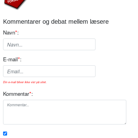
Kommentarer og debat mellem læsere
Navn
*
:
E-mail
*
:
Din e-mail bliver ikke vist på sitet.
Kommentar
*
: