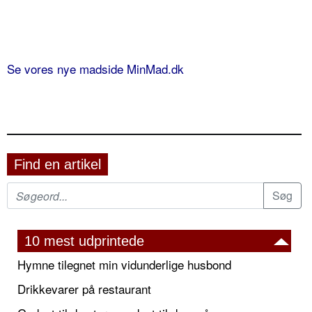
Se vores nye madside MinMad.dk
Find en artikel
10 mest udprintede
Hymne tilegnet min vidunderlige husbond
Drikkevarer på restaurant