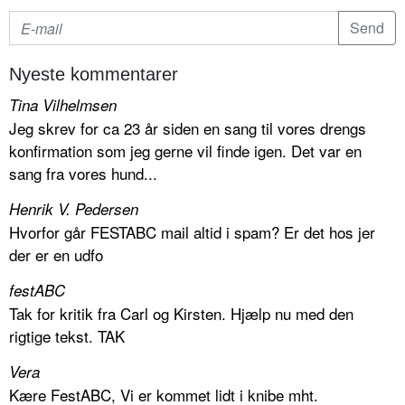
Nyeste kommentarer
Tina Vilhelmsen
Jeg skrev for ca 23 år siden en sang til vores drengs
konfirmation som jeg gerne vil finde igen. Det var en
sang fra vores hund...
Henrik V. Pedersen
Hvorfor går FESTABC mail altid i spam? Er det hos jer
der er en udfo
festABC
Tak for kritik fra Carl og Kirsten. Hjælp nu med den
rigtige tekst. TAK
Vera
Kære FestABC, Vi er kommet lidt i knibe mht.