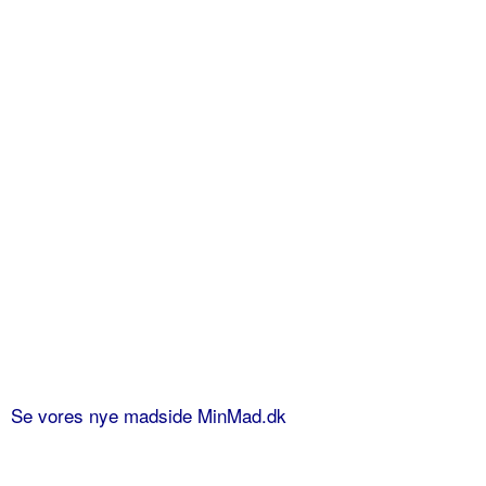
Se vores nye madside MinMad.dk