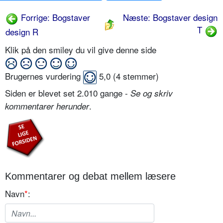
Forrige: Bogstaver
Næste: Bogstaver design
T
design R
Klik på den smiley du vil give denne side
Brugernes vurdering
5,0
(
4
stemmer)
Siden er blevet set 2.010 gange -
Se og skriv
.
kommentarer herunder
Kommentarer og debat mellem læsere
Navn
*
: