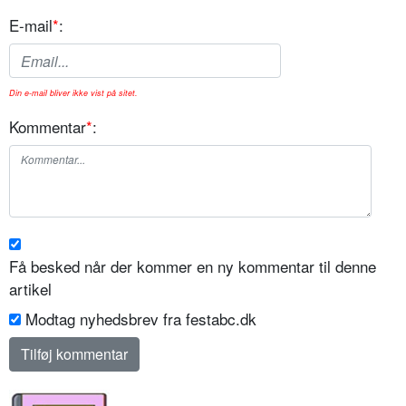
E-mail
*
:
Din e-mail bliver ikke vist på sitet.
Kommentar
*
:
Få besked når der kommer en ny kommentar til denne
artikel
Modtag nyhedsbrev fra festabc.dk