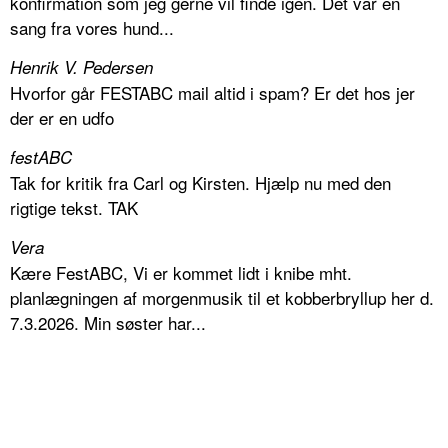
konfirmation som jeg gerne vil finde igen. Det var en
sang fra vores hund...
Henrik V. Pedersen
Hvorfor går FESTABC mail altid i spam? Er det hos jer
der er en udfo
festABC
Tak for kritik fra Carl og Kirsten. Hjælp nu med den
rigtige tekst. TAK
Vera
Kære FestABC, Vi er kommet lidt i knibe mht.
planlægningen af morgenmusik til et kobberbryllup her d.
7.3.2026. Min søster har...