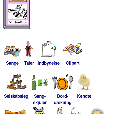
Sange
Taler
Indbydelse
Clipart
Selskabsleg
Sang-
Bord-
Kendte
skjuler
dækning