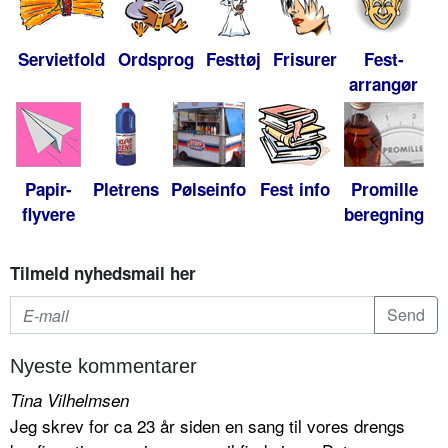
Servietfold
Ordsprog
Festtøj
Frisurer
Fest-
arrangør
Papir-
Pletrens
Pølseinfo
Fest info
Promille
flyvere
beregning
Tilmeld nyhedsmail her
Nyeste kommentarer
Tina Vilhelmsen
Jeg skrev for ca 23 år siden en sang til vores drengs