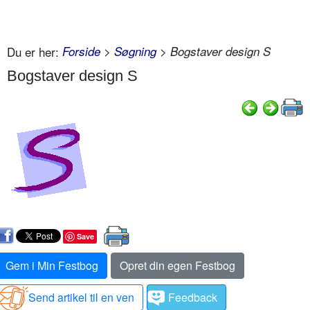
Du er her:
Forside
>
Søgning
> Bogstaver design S
Bogstaver design S
Save
Gem i Min Festbog
Opret din egen Festbog
Send artikel til en ven
Feedback