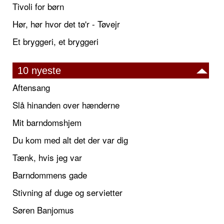
Tivoli for børn
Hør, hør hvor det tø'r - Tøvejr
Et bryggeri, et bryggeri
10 nyeste
Aftensang
Slå hinanden over hænderne
Mit barndomshjem
Du kom med alt det der var dig
Tænk, hvis jeg var
Barndommens gade
Stivning af duge og servietter
Søren Banjomus