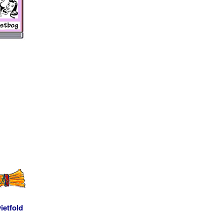
ietfold