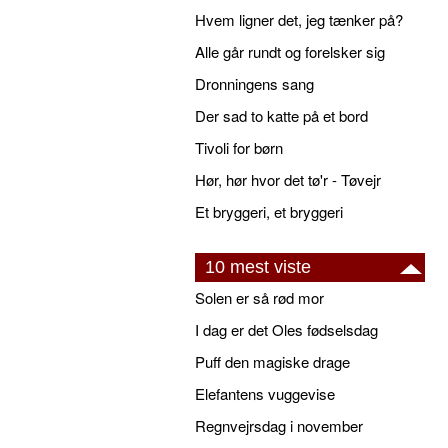
Hvem ligner det, jeg tænker på?
Alle går rundt og forelsker sig
Dronningens sang
Der sad to katte på et bord
Tivoli for børn
Hør, hør hvor det tø'r - Tøvejr
Et bryggeri, et bryggeri
10 mest viste
Solen er så rød mor
I dag er det Oles fødselsdag
Puff den magiske drage
Elefantens vuggevise
Regnvejrsdag i november