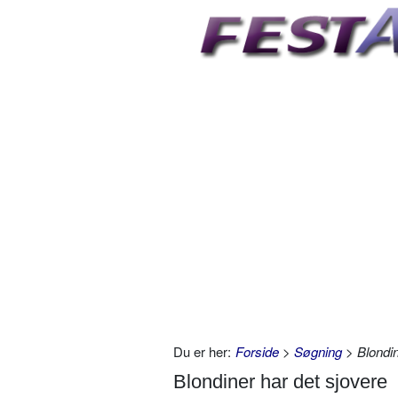
Du er her:
Forside
>
Søgning
> Blondin
Blondiner har det sjovere