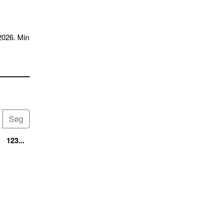
2026. Min
123...