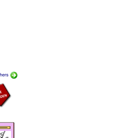
thers