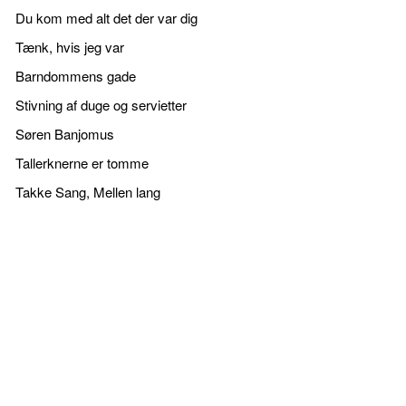
Du kom med alt det der var dig
Tænk, hvis jeg var
Barndommens gade
Stivning af duge og servietter
Søren Banjomus
Tallerknerne er tomme
Takke Sang, Mellen lang