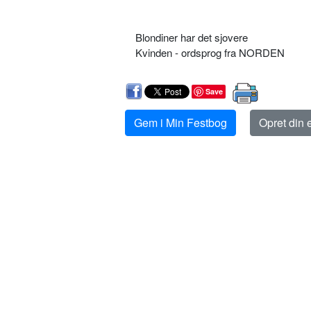
Blondiner har det sjovere
Kvinden - ordsprog fra NORDEN
Save
Gem i Min Festbog
Opret din