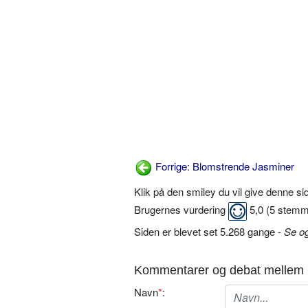
Forrige: Blomstrende Jasminer
Klik på den smiley du vil give denne s
Brugernes vurdering
5,0
(
5
stemm
Siden er blevet set 5.268 gange -
Se o
Kommentarer og debat mellem 
Navn
*
: