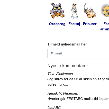
Ordsprog
Festtøj
Frisurer
Fes
arra
Tilmeld nyhedsmail her
Nyeste kommentarer
Tina Vilhelmsen
Jeg skrev for ca 23 år siden en sang ti
vores hund...
Henrik V. Pedersen
Hvorfor går FESTABC mail altid i spam?
festABC