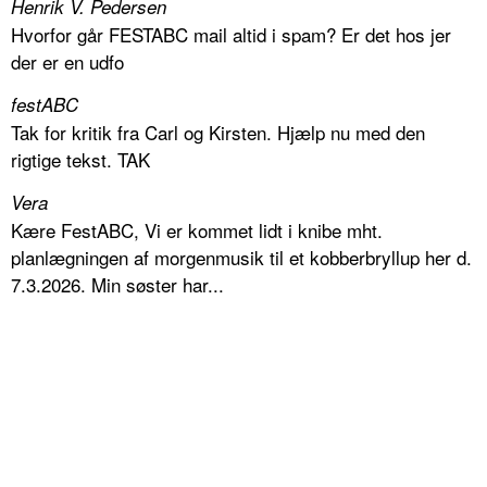
Henrik V. Pedersen
Hvorfor går FESTABC mail altid i spam? Er det hos jer
der er en udfo
festABC
Tak for kritik fra Carl og Kirsten. Hjælp nu med den
rigtige tekst. TAK
Vera
Kære FestABC, Vi er kommet lidt i knibe mht.
planlægningen af morgenmusik til et kobberbryllup her d.
7.3.2026. Min søster har...