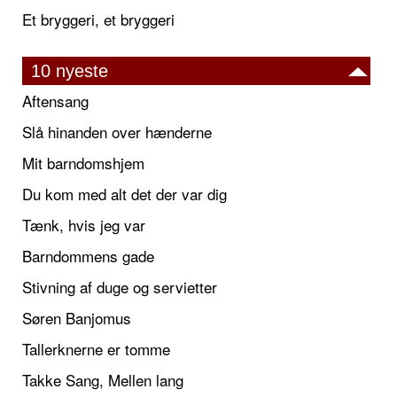
Et bryggeri, et bryggeri
10 nyeste
Aftensang
Slå hinanden over hænderne
Mit barndomshjem
Du kom med alt det der var dig
Tænk, hvis jeg var
Barndommens gade
Stivning af duge og servietter
Søren Banjomus
Tallerknerne er tomme
Takke Sang, Mellen lang