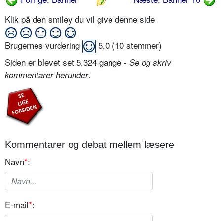
Klik på den smiley du vil give denne side
Brugernes vurdering
5,0
(
10
stemmer)
Siden er blevet set 5.324 gange -
Se og skriv
.
kommentarer herunder
Kommentarer og debat mellem læsere
Navn
*
:
E-mail
*
: