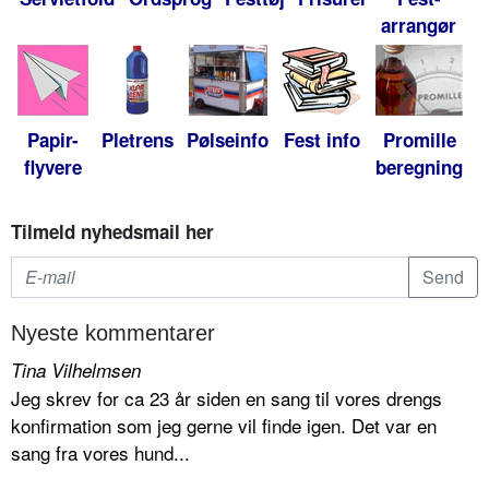
arrangør
Papir-
Pletrens
Pølseinfo
Fest info
Promille
flyvere
beregning
Tilmeld nyhedsmail her
Nyeste kommentarer
Tina Vilhelmsen
Jeg skrev for ca 23 år siden en sang til vores drengs
konfirmation som jeg gerne vil finde igen. Det var en
sang fra vores hund...