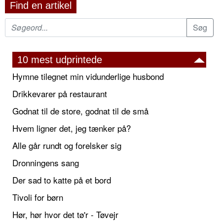
Find en artikel
10 mest udprintede
Hymne tilegnet min vidunderlige husbond
Drikkevarer på restaurant
Godnat til de store, godnat til de små
Hvem ligner det, jeg tænker på?
Alle går rundt og forelsker sig
Dronningens sang
Der sad to katte på et bord
Tivoli for børn
Hør, hør hvor det tø'r - Tøvejr