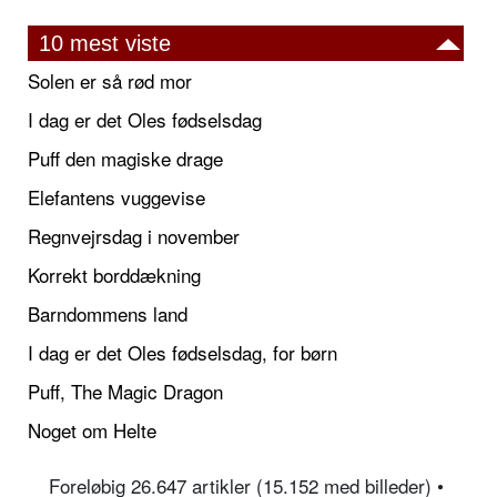
10 mest viste
Solen er så rød mor
I dag er det Oles fødselsdag
Puff den magiske drage
Elefantens vuggevise
Regnvejrsdag i november
Korrekt borddækning
Barndommens land
I dag er det Oles fødselsdag, for børn
Puff, The Magic Dragon
Noget om Helte
Foreløbig 26.647 artikler (15.152 med billeder) •