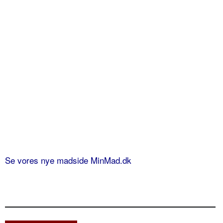
Se vores nye madside MinMad.dk