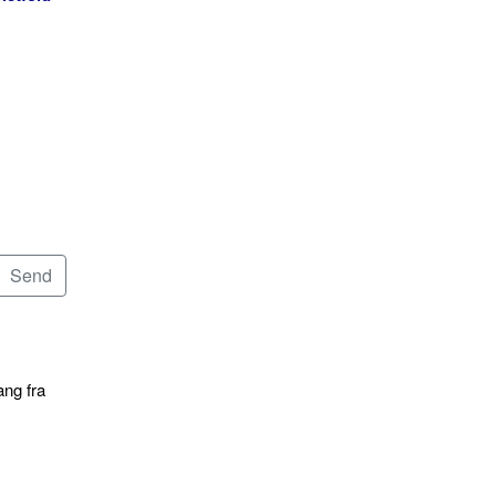
ang fra