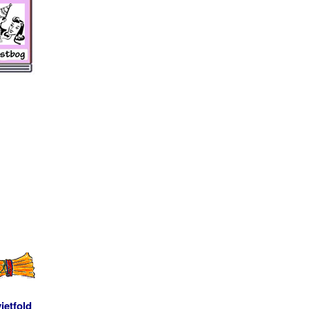
ietfold