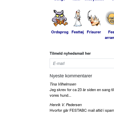
Ordsprog
Festtøj
Frisurer
Fes
arra
Tilmeld nyhedsmail her
Nyeste kommentarer
Tina Vilhelmsen
Jeg skrev for ca 23 år siden en sang ti
vores hund...
Henrik V. Pedersen
Hvorfor går FESTABC mail altid i spam?