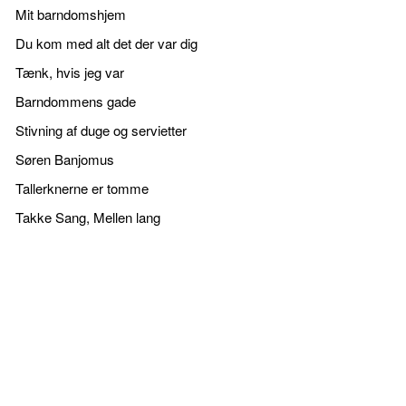
Mit barndomshjem
Du kom med alt det der var dig
Tænk, hvis jeg var
Barndommens gade
Stivning af duge og servietter
Søren Banjomus
Tallerknerne er tomme
Takke Sang, Mellen lang