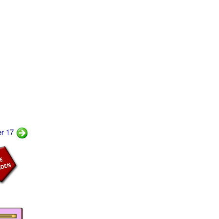
er 17