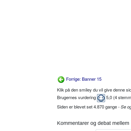
Forrige: Banner 15
Klik på den smiley du vil give denne s
Brugernes vurdering
5,0
(
4
stemm
Siden er blevet set 4.870 gange -
Se o
Kommentarer og debat mellem 