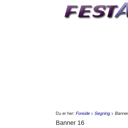
Du er her:
Forside
>
Søgning
> Banner
Banner 16