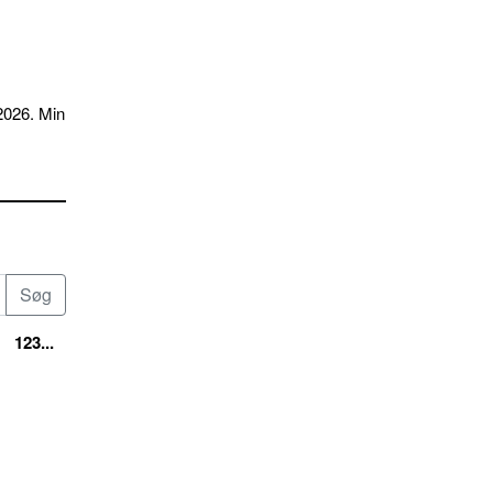
2026. Min
123...