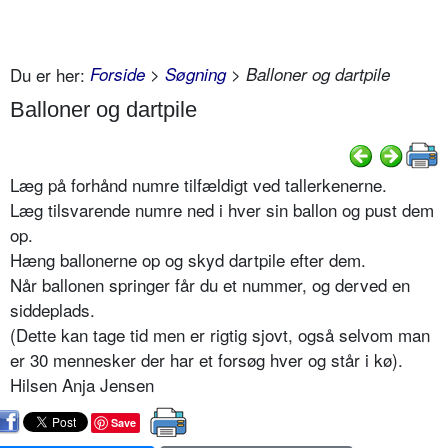
Du er her:
Forside
>
Søgning
> Balloner og dartpile
Balloner og dartpile
Læg på forhånd numre tilfældigt ved tallerkenerne.
Læg tilsvarende numre ned i hver sin ballon og pust dem
op.
Hæng ballonerne op og skyd dartpile efter dem.
Når ballonen springer får du et nummer, og derved en
siddeplads.
(Dette kan tage tid men er rigtig sjovt, også selvom man
er 30 mennesker der har et forsøg hver og står i kø).
Hilsen Anja Jensen
Save