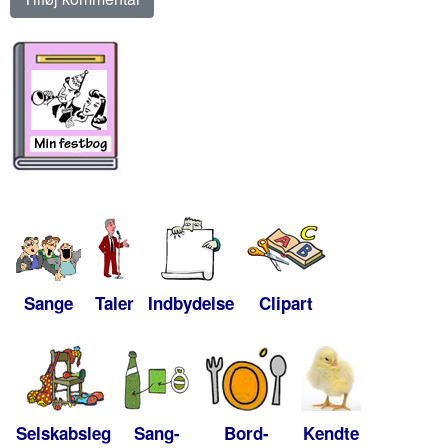
Sange
Taler
Indbydelse
Clipart
Selskabsleg
Sang-
Bord-
Kendte