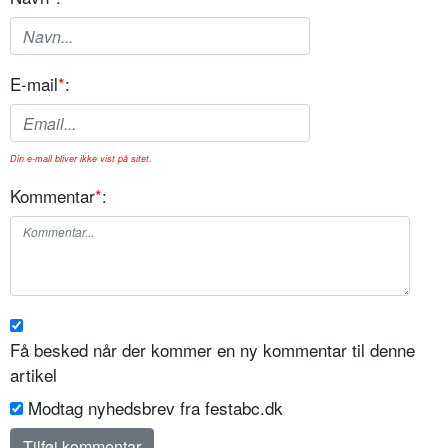
E-mail
*
:
Din e-mail bliver ikke vist på sitet.
Kommentar
*
:
Få besked når der kommer en ny kommentar til denne
artikel
Modtag nyhedsbrev fra festabc.dk