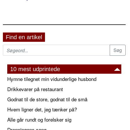
Find en artikel
10 mest udprintede
Hymne tilegnet min vidunderlige husbond
Drikkevarer på restaurant
Godnat til de store, godnat til de små
Hvem ligner det, jeg tænker på?
Alle går rundt og forelsker sig
Dronningens sang