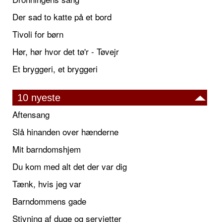
Der sad to katte på et bord
Tivoli for børn
Hør, hør hvor det tø'r - Tøvejr
Et bryggeri, et bryggeri
10 nyeste
Aftensang
Slå hinanden over hænderne
Mit barndomshjem
Du kom med alt det der var dig
Tænk, hvis jeg var
Barndommens gade
Stivning af duge og servietter