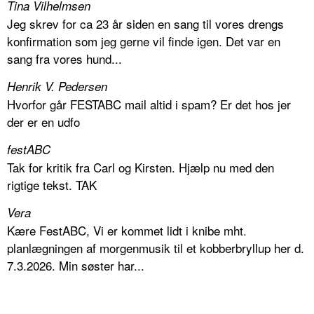
Tina Vilhelmsen
Jeg skrev for ca 23 år siden en sang til vores drengs
konfirmation som jeg gerne vil finde igen. Det var en
sang fra vores hund...
Henrik V. Pedersen
Hvorfor går FESTABC mail altid i spam? Er det hos jer
der er en udfo
festABC
Tak for kritik fra Carl og Kirsten. Hjælp nu med den
rigtige tekst. TAK
Vera
Kære FestABC, Vi er kommet lidt i knibe mht.
planlægningen af morgenmusik til et kobberbryllup her d.
7.3.2026. Min søster har...