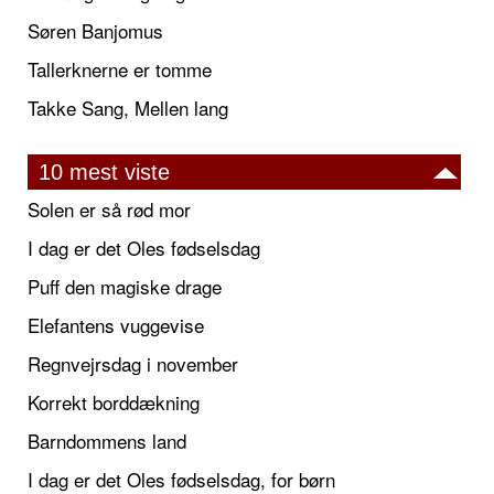
Søren Banjomus
Tallerknerne er tomme
Takke Sang, Mellen lang
10 mest viste
Solen er så rød mor
I dag er det Oles fødselsdag
Puff den magiske drage
Elefantens vuggevise
Regnvejrsdag i november
Korrekt borddækning
Barndommens land
I dag er det Oles fødselsdag, for børn