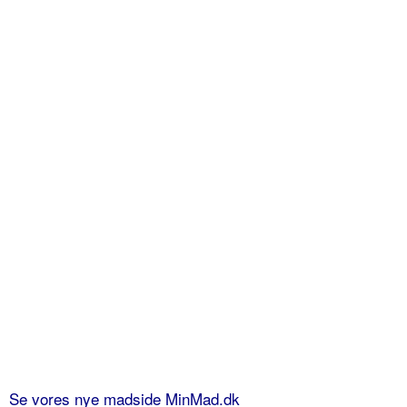
Se vores nye madside MinMad.dk