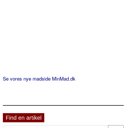
Se vores nye madside MinMad.dk
Find en artikel