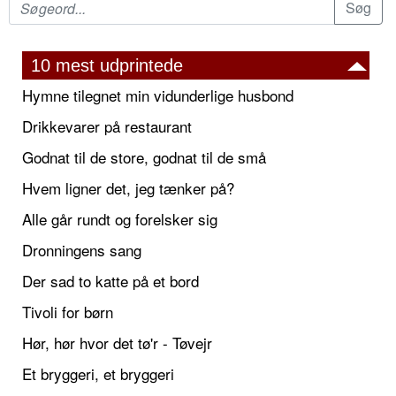
10 mest udprintede
Hymne tilegnet min vidunderlige husbond
Drikkevarer på restaurant
Godnat til de store, godnat til de små
Hvem ligner det, jeg tænker på?
Alle går rundt og forelsker sig
Dronningens sang
Der sad to katte på et bord
Tivoli for børn
Hør, hør hvor det tø'r - Tøvejr
Et bryggeri, et bryggeri