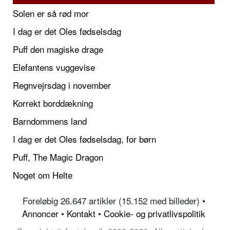
Solen er så rød mor
I dag er det Oles fødselsdag
Puff den magiske drage
Elefantens vuggevise
Regnvejrsdag i november
Korrekt borddækning
Barndommens land
I dag er det Oles fødselsdag, for børn
Puff, The Magic Dragon
Noget om Helte
Foreløbig 26.647 artikler (15.152 med billeder) •
Annoncer
•
Kontakt
•
Cookie- og privatlivspolitik