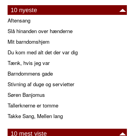
10 nyeste
Aftensang
Slå hinanden over hænderne
Mit barndomshjem
Du kom med alt det der var dig
Tænk, hvis jeg var
Barndommens gade
Stivning af duge og servietter
Søren Banjomus
Tallerknerne er tomme
Takke Sang, Mellen lang
10 mest viste