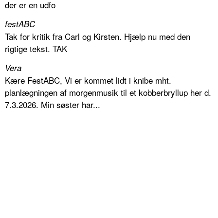
der er en udfo
festABC
Tak for kritik fra Carl og Kirsten. Hjælp nu med den
rigtige tekst. TAK
Vera
Kære FestABC, Vi er kommet lidt i knibe mht.
planlægningen af morgenmusik til et kobberbryllup her d.
7.3.2026. Min søster har...