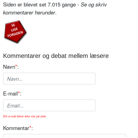
Siden er blevet set 7.015 gange -
Se og skriv
.
kommentarer herunder
Kommentarer og debat mellem læsere
Navn
*
:
E-mail
*
:
Din e-mail bliver ikke vist på sitet.
Kommentar
*
: