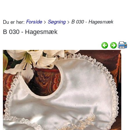
Du er her:
Forside
>
Søgning
> B 030 - Hagesmæk
B 030 - Hagesmæk