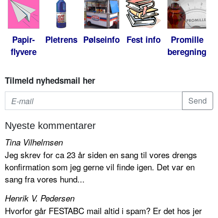
Papir-
Pletrens
Pølseinfo
Fest info
Promille
flyvere
beregning
Tilmeld nyhedsmail her
Nyeste kommentarer
Tina Vilhelmsen
Jeg skrev for ca 23 år siden en sang til vores drengs
konfirmation som jeg gerne vil finde igen. Det var en
sang fra vores hund...
Henrik V. Pedersen
Hvorfor går FESTABC mail altid i spam? Er det hos jer