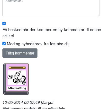
Få besked når der kommer en ny kommentar til denne
artikel
Modtag nyhedsbrev fra festabc.dk
10-05-2014 00:27:49 Margot
Flot passer perfekt til en dåbskjole.