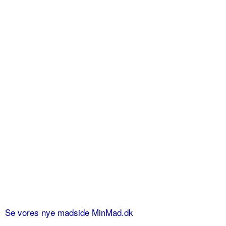
Se vores nye madside MinMad.dk