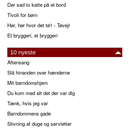
Der sad to katte på et bord
Tivoli for børn
Hør, hør hvor det tø'r - Tøvejr
Et bryggeri, et bryggeri
10 nyeste
Aftensang
Slå hinanden over hænderne
Mit barndomshjem
Du kom med alt det der var dig
Tænk, hvis jeg var
Barndommens gade
Stivning af duge og servietter