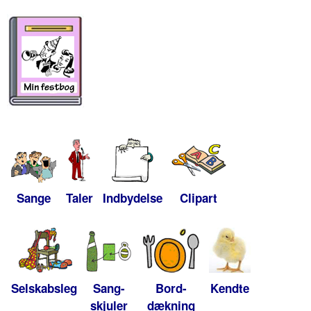
Sange
Taler
Indbydelse
Clipart
Selskabsleg
Sang-
Bord-
Kendte
skjuler
dækning