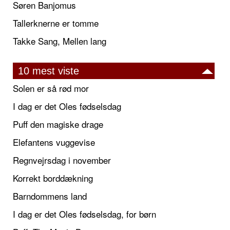
Søren Banjomus
Tallerknerne er tomme
Takke Sang, Mellen lang
10 mest viste
Solen er så rød mor
I dag er det Oles fødselsdag
Puff den magiske drage
Elefantens vuggevise
Regnvejrsdag i november
Korrekt borddækning
Barndommens land
I dag er det Oles fødselsdag, for børn