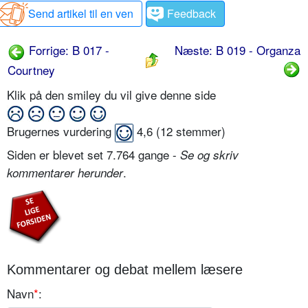
Send artikel til en ven
Feedback
Forrige: B 017 -
Næste: B 019 - Organza
Courtney
Klik på den smiley du vil give denne side
Brugernes vurdering
4,6
(
12
stemmer)
Siden er blevet set 7.764 gange -
Se og skriv
.
kommentarer herunder
Kommentarer og debat mellem læsere
Navn
*
: