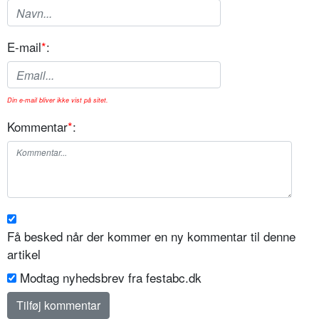
E-mail
*
:
Din e-mail bliver ikke vist på sitet.
Kommentar
*
:
Få besked når der kommer en ny kommentar til denne
artikel
Modtag nyhedsbrev fra festabc.dk