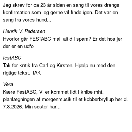
Jeg skrev for ca 23 år siden en sang til vores drengs
konfirmation som jeg gerne vil finde igen. Det var en
sang fra vores hund...
Henrik V. Pedersen
Hvorfor går FESTABC mail altid i spam? Er det hos jer
der er en udfo
festABC
Tak for kritik fra Carl og Kirsten. Hjælp nu med den
rigtige tekst. TAK
Vera
Kære FestABC, Vi er kommet lidt i knibe mht.
planlægningen af morgenmusik til et kobberbryllup her d.
7.3.2026. Min søster har...