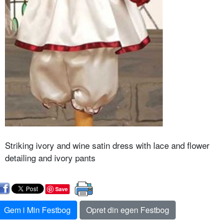
Striking ivory and wine satin dress with lace and flower
detailing and ivory pants
Save
Gem i Min Festbog
Opret din egen Festbog