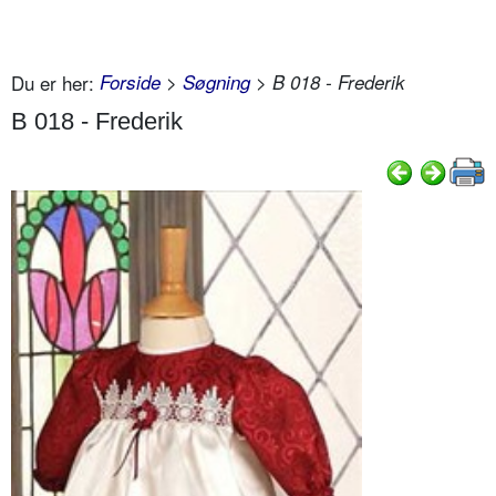
Du er her:
Forside
>
Søgning
> B 018 - Frederik
B 018 - Frederik