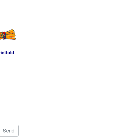
ietfold