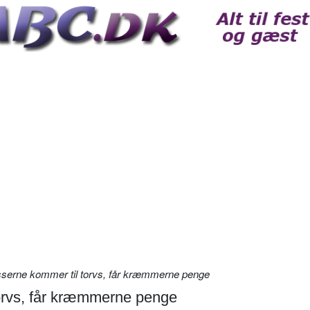
sserne kommer til torvs, får kræmmerne penge
torvs, får kræmmerne penge