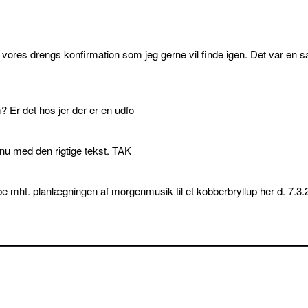
l vores drengs konfirmation som jeg gerne vil finde igen. Det var en s
 Er det hos jer der er en udfo
p nu med den rigtige tekst. TAK
e mht. planlægningen af morgenmusik til et kobberbryllup her d. 7.3.