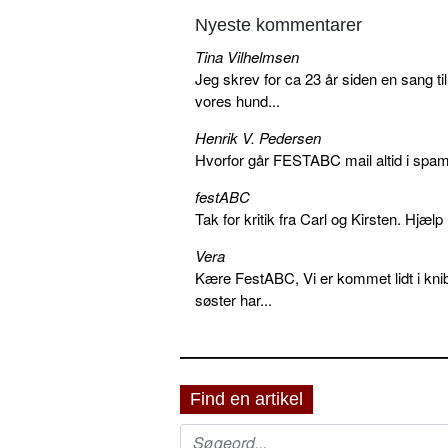
Nyeste kommentarer
Tina Vilhelmsen
Jeg skrev for ca 23 år siden en sang ti
vores hund...
Henrik V. Pedersen
Hvorfor går FESTABC mail altid i spam?
festABC
Tak for kritik fra Carl og Kirsten. Hjæl
Vera
Kære FestABC, Vi er kommet lidt i knib
søster har...
Find en artikel