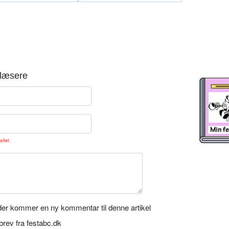
læsere
sitet.
er kommer en ny kommentar til denne artikel
rev fra festabc.dk