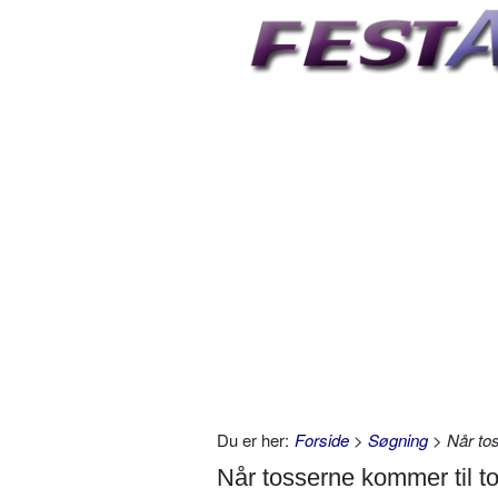
Du er her:
Forside
>
Søgning
> Når to
Når tosserne kommer til 