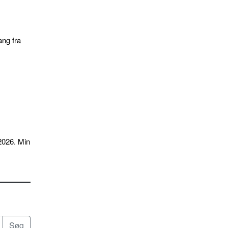
ang fra
2026. Min