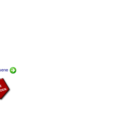
isene