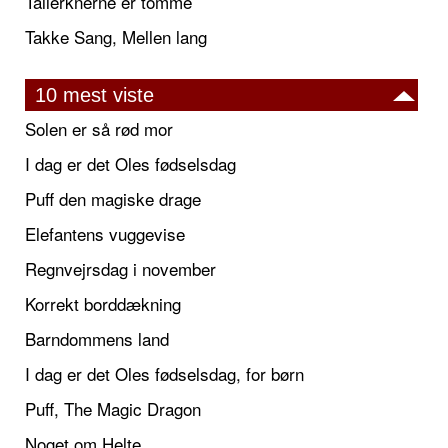
Tallerknerne er tomme
Takke Sang, Mellen lang
10 mest viste
Solen er så rød mor
I dag er det Oles fødselsdag
Puff den magiske drage
Elefantens vuggevise
Regnvejrsdag i november
Korrekt borddækning
Barndommens land
I dag er det Oles fødselsdag, for børn
Puff, The Magic Dragon
Noget om Helte