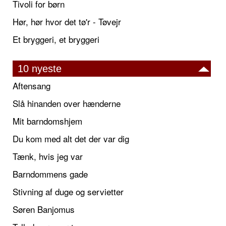
Tivoli for børn
Hør, hør hvor det tø'r - Tøvejr
Et bryggeri, et bryggeri
10 nyeste
Aftensang
Slå hinanden over hænderne
Mit barndomshjem
Du kom med alt det der var dig
Tænk, hvis jeg var
Barndommens gade
Stivning af duge og servietter
Søren Banjomus