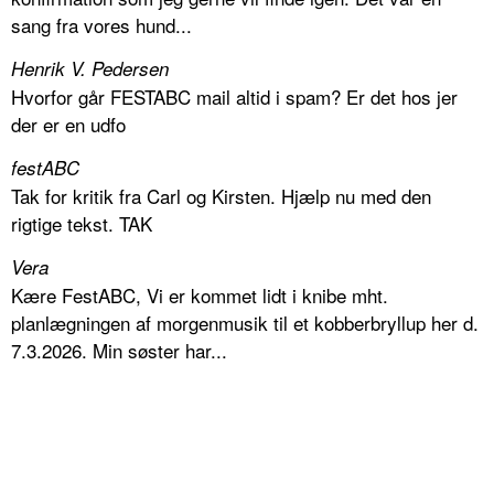
sang fra vores hund...
Henrik V. Pedersen
Hvorfor går FESTABC mail altid i spam? Er det hos jer
der er en udfo
festABC
Tak for kritik fra Carl og Kirsten. Hjælp nu med den
rigtige tekst. TAK
Vera
Kære FestABC, Vi er kommet lidt i knibe mht.
planlægningen af morgenmusik til et kobberbryllup her d.
7.3.2026. Min søster har...