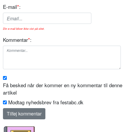
E-mail
*
:
Din e-mail bliver ikke vist på sitet.
Kommentar
*
:
Få besked når der kommer en ny kommentar til denne
artikel
Modtag nyhedsbrev fra festabc.dk