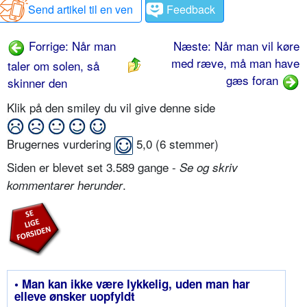
Send artikel til en ven
Feedback
Forrige: Når man
Næste: Når man vil køre
med ræve, må man have
taler om solen, så
gæs foran
skinner den
Klik på den smiley du vil give denne side
Brugernes vurdering
5,0
(
6
stemmer)
Siden er blevet set 3.589 gange -
Se og skriv
.
kommentarer herunder
• Man kan ikke være lykkelig, uden man har
elleve ønsker uopfyldt