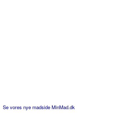
Se vores nye madside MinMad.dk