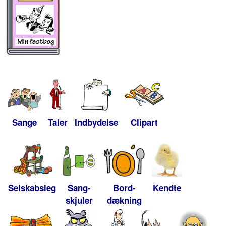
Sange
Taler
Indbydelse
Clipart
Selskabsleg
Sang-
Bord-
Kendte
skjuler
dækning