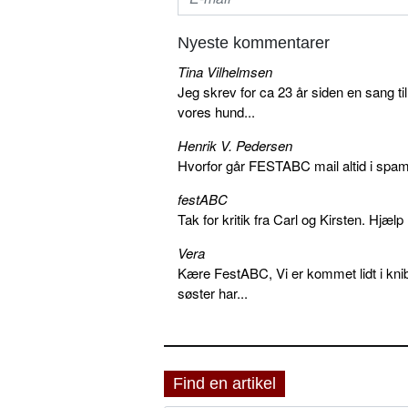
Nyeste kommentarer
Tina Vilhelmsen
Jeg skrev for ca 23 år siden en sang ti
vores hund...
Henrik V. Pedersen
Hvorfor går FESTABC mail altid i spam?
festABC
Tak for kritik fra Carl og Kirsten. Hjæl
Vera
Kære FestABC, Vi er kommet lidt i knib
søster har...
Find en artikel