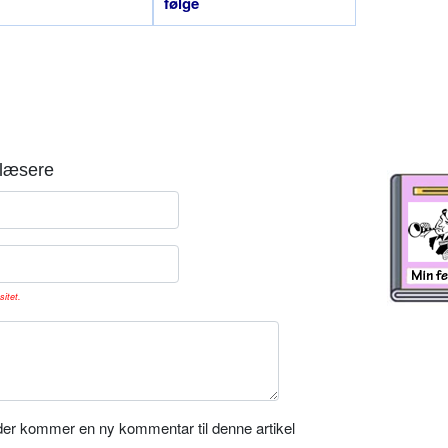
følge
læsere
sitet.
er kommer en ny kommentar til denne artikel