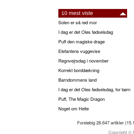
10 mest viste
Solen er så rød mor
I dag er det Oles fødselsdag
Puff den magiske drage
Elefantens vuggevise
Regnvejrsdag i november
Korrekt borddækning
Barndommens land
I dag er det Oles fødselsdag, for børn
Puff, The Magic Dragon
Noget om Helte
Foreløbig 26.647 artikler (15
Copyright © f