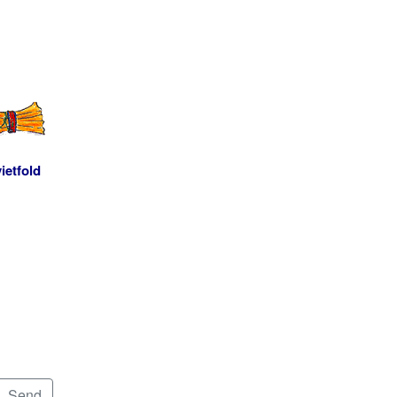
ietfold