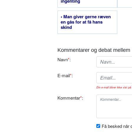
ingenting
• Man giver gerne ræven
en gås for at få hans
skind
Kommentarer og debat mellem 
Navn
*
:
E-mail
*
:
Din e-mail bliver ikke vist på 
Kommentar
*
:
Få besked når d