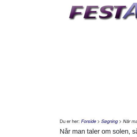
Du er her:
Forside
>
Søgning
> Når man
Når man taler om solen, s