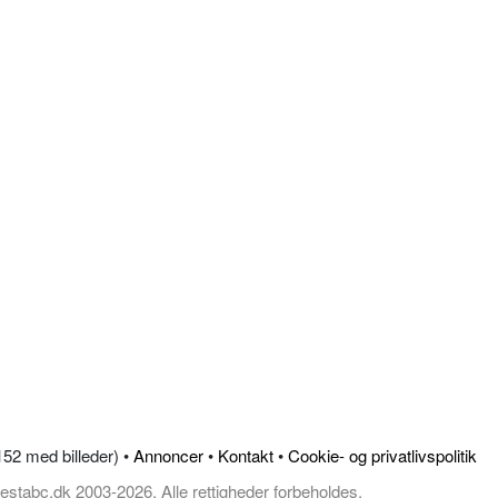
.152 med billeder) •
Annoncer
•
Kontakt
•
Cookie- og privatlivspolitik
estabc.dk 2003-2026, Alle rettigheder forbeholdes.