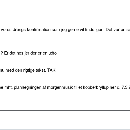
l vores drengs konfirmation som jeg gerne vil finde igen. Det var en s
 Er det hos jer der er en udfo
p nu med den rigtige tekst. TAK
e mht. planlægningen af morgenmusik til et kobberbryllup her d. 7.3.