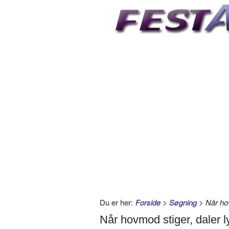
Du er her:
Forside
>
Søgning
> Når hov
Når hovmod stiger, daler 