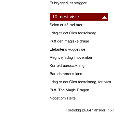
Et bryggeri, et bryggeri
10 mest viste
Solen er så rød mor
I dag er det Oles fødselsdag
Puff den magiske drage
Elefantens vuggevise
Regnvejrsdag i november
Korrekt borddækning
Barndommens land
I dag er det Oles fødselsdag, for børn
Puff, The Magic Dragon
Noget om Helte
Foreløbig 26.647 artikler (15