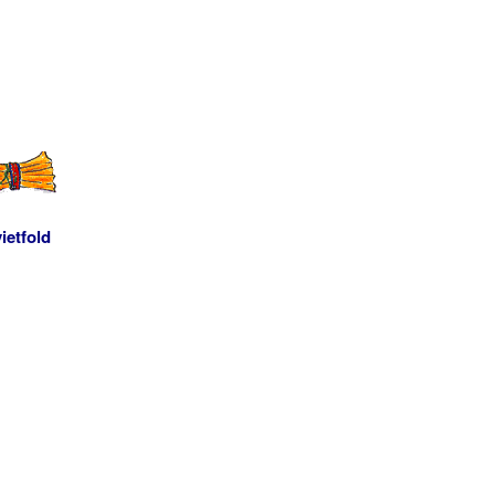
ietfold