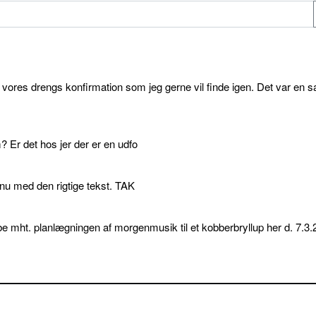
l vores drengs konfirmation som jeg gerne vil finde igen. Det var en s
 Er det hos jer der er en udfo
p nu med den rigtige tekst. TAK
e mht. planlægningen af morgenmusik til et kobberbryllup her d. 7.3.