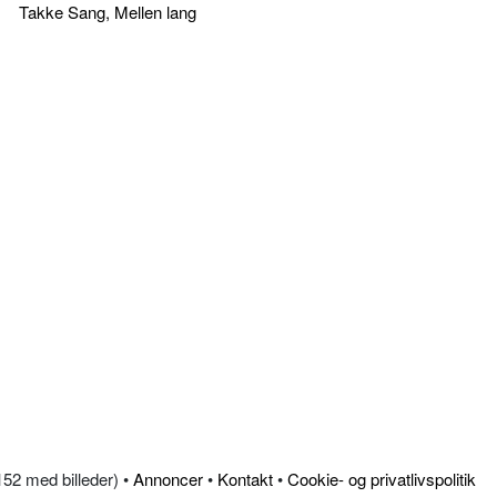
Takke Sang, Mellen lang
.152 med billeder) •
Annoncer
•
Kontakt
•
Cookie- og privatlivspolitik