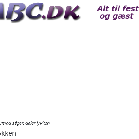
mod stiger, daler lykken
lykken