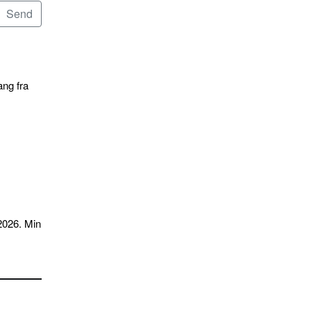
ang fra
2026. Min