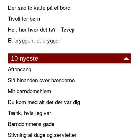
Der sad to katte på et bord
Tivoli for børn
Hør, hør hvor det tø'r - Tøvejr
Et bryggeri, et bryggeri
10 nyeste
Aftensang
Slå hinanden over hænderne
Mit barndomshjem
Du kom med alt det der var dig
Tænk, hvis jeg var
Barndommens gade
Stivning af duge og servietter