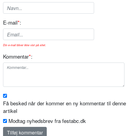
E-mail
*
:
Din e-mail bliver ikke vist på sitet.
Kommentar
*
:
Få besked når der kommer en ny kommentar til denne
artikel
Modtag nyhedsbrev fra festabc.dk