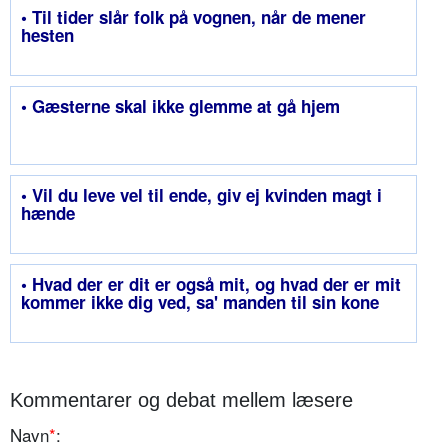
• Til tider slår folk på vognen, når de mener
hesten
• Gæsterne skal ikke glemme at gå hjem
• Vil du leve vel til ende, giv ej kvinden magt i
hænde
• Hvad der er dit er også mit, og hvad der er mit
kommer ikke dig ved, sa' manden til sin kone
Kommentarer og debat mellem læsere
Navn
*
: