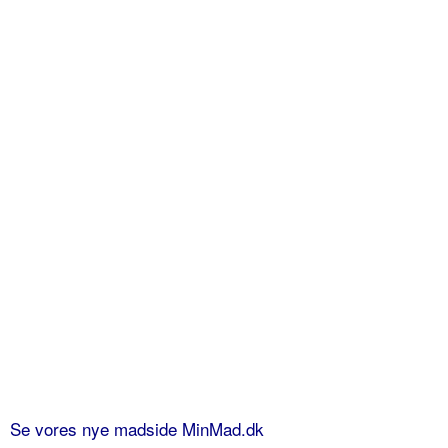
Se vores nye madside MinMad.dk