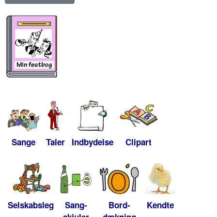
Sange
Taler
Indbydelse
Clipart
Selskabsleg
Sang-
Bord-
Kendte