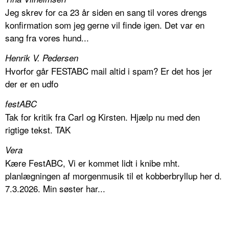
Jeg skrev for ca 23 år siden en sang til vores drengs
konfirmation som jeg gerne vil finde igen. Det var en
sang fra vores hund...
Henrik V. Pedersen
Hvorfor går FESTABC mail altid i spam? Er det hos jer
der er en udfo
festABC
Tak for kritik fra Carl og Kirsten. Hjælp nu med den
rigtige tekst. TAK
Vera
Kære FestABC, Vi er kommet lidt i knibe mht.
planlægningen af morgenmusik til et kobberbryllup her d.
7.3.2026. Min søster har...