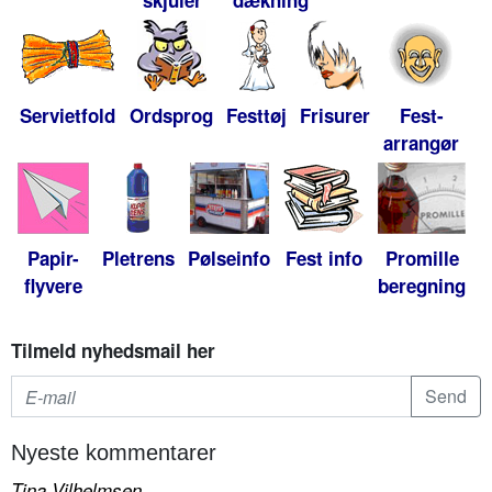
skjuler
dækning
Servietfold
Ordsprog
Festtøj
Frisurer
Fest-
arrangør
Papir-
Pletrens
Pølseinfo
Fest info
Promille
flyvere
beregning
Tilmeld nyhedsmail her
Nyeste kommentarer
Tina Vilhelmsen