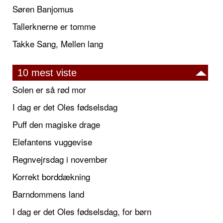
Søren Banjomus
Tallerknerne er tomme
Takke Sang, Mellen lang
10 mest viste
Solen er så rød mor
I dag er det Oles fødselsdag
Puff den magiske drage
Elefantens vuggevise
Regnvejrsdag i november
Korrekt borddækning
Barndommens land
I dag er det Oles fødselsdag, for børn