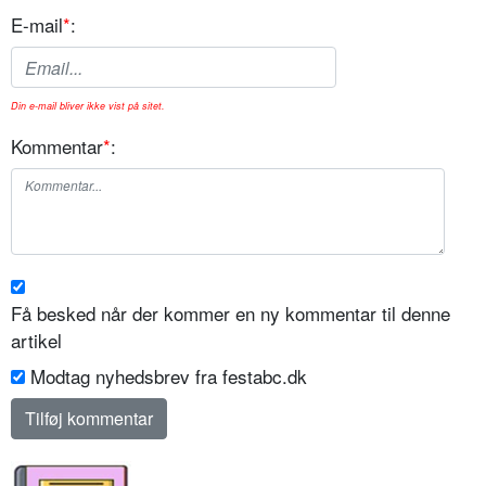
E-mail
*
:
Din e-mail bliver ikke vist på sitet.
Kommentar
*
:
Få besked når der kommer en ny kommentar til denne
artikel
Modtag nyhedsbrev fra festabc.dk