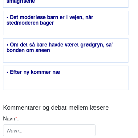
smågrisene
• Det moderløse barn er i vejen, når
stedmoderen bager
• Om det så bare havde været grødgryn, sa'
bonden om sneen
• Efter ny kommer næ
Kommentarer og debat mellem læsere
Navn
*
: