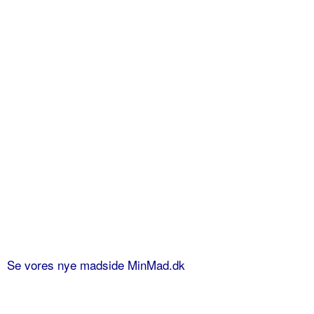
Se vores nye madside MinMad.dk