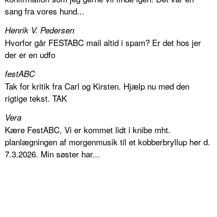
sang fra vores hund...
Henrik V. Pedersen
Hvorfor går FESTABC mail altid i spam? Er det hos jer
der er en udfo
festABC
Tak for kritik fra Carl og Kirsten. Hjælp nu med den
rigtige tekst. TAK
Vera
Kære FestABC, Vi er kommet lidt i knibe mht.
planlægningen af morgenmusik til et kobberbryllup her d.
7.3.2026. Min søster har...