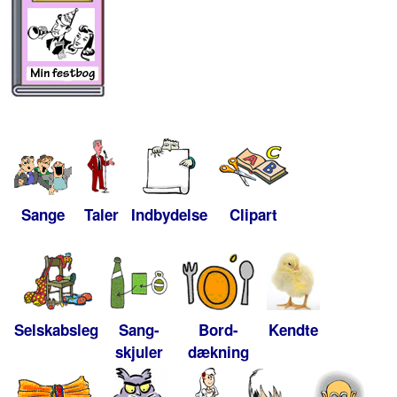
Sange
Taler
Indbydelse
Clipart
Selskabsleg
Sang-
Bord-
Kendte
skjuler
dækning