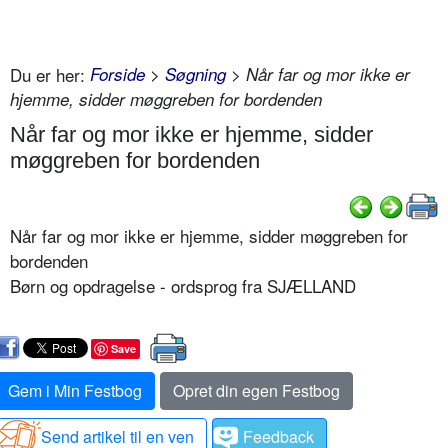
Du er her:
Forside
>
Søgning
> Når far og mor ikke er
hjemme, sidder møggreben for bordenden
Når far og mor ikke er hjemme, sidder
møggreben for bordenden
Når far og mor ikke er hjemme, sidder møggreben for
bordenden
Børn og opdragelse - ordsprog fra SJÆLLAND
Save
Gem i Min Festbog
Opret din egen Festbog
Send artikel til en ven
Feedback