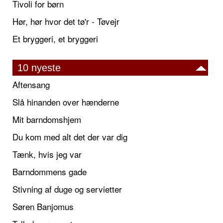
Tivoli for børn
Hør, hør hvor det tø'r - Tøvejr
Et bryggeri, et bryggeri
10 nyeste
Aftensang
Slå hinanden over hænderne
Mit barndomshjem
Du kom med alt det der var dig
Tænk, hvis jeg var
Barndommens gade
Stivning af duge og servietter
Søren Banjomus