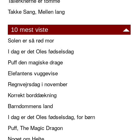
Tallerknerne er tomme
Takke Sang, Mellen lang
10 mest viste
Solen er så rød mor
I dag er det Oles fødselsdag
Puff den magiske drage
Elefantens vuggevise
Regnvejrsdag i november
Korrekt borddækning
Barndommens land
I dag er det Oles fødselsdag, for børn
Puff, The Magic Dragon
Noget om Helte