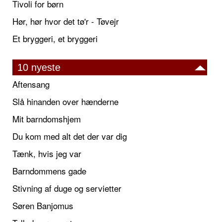
Tivoli for børn
Hør, hør hvor det tø'r - Tøvejr
Et bryggeri, et bryggeri
10 nyeste
Aftensang
Slå hinanden over hænderne
Mit barndomshjem
Du kom med alt det der var dig
Tænk, hvis jeg var
Barndommens gade
Stivning af duge og servietter
Søren Banjomus