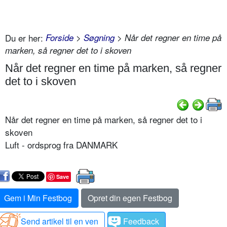
Du er her:
Forside
>
Søgning
> Når det regner en time på
marken, så regner det to i skoven
Når det regner en time på marken, så regner
det to i skoven
Når det regner en time på marken, så regner det to i
skoven
Luft - ordsprog fra DANMARK
Save
Gem i Min Festbog
Opret din egen Festbog
Send artikel til en ven
Feedback