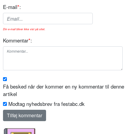
E-mail
*
:
Din e-mail bliver ikke vist på sitet.
Kommentar
*
:
Få besked når der kommer en ny kommentar til denne
artikel
Modtag nyhedsbrev fra festabc.dk