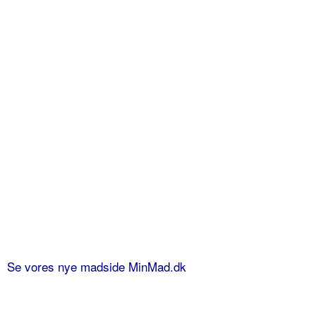
Se vores nye madside MinMad.dk