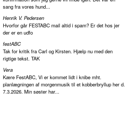
sang fra vores hund...
Henrik V. Pedersen
Hvorfor går FESTABC mail altid i spam? Er det hos jer
der er en udfo
festABC
Tak for kritik fra Carl og Kirsten. Hjælp nu med den
rigtige tekst. TAK
Vera
Kære FestABC, Vi er kommet lidt i knibe mht.
planlægningen af morgenmusik til et kobberbryllup her d.
7.3.2026. Min søster har...