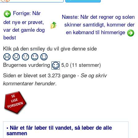
Forrige: Når
Næste: Når det regner og solen
det nye er prøvet,
skinner samtidigt, kommer der
var det gamle dog
en købmand til himmerige
bedst
Klik på den smiley du vil give denne side
Brugernes vurdering
5,0
(
11
stemmer)
Siden er blevet set 3.273 gange -
Se og skriv
.
kommentarer herunder
• Når et får løber til vandet, så løber de alle
sammen