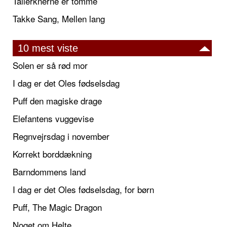
Tallerknerne er tomme
Takke Sang, Mellen lang
10 mest viste
Solen er så rød mor
I dag er det Oles fødselsdag
Puff den magiske drage
Elefantens vuggevise
Regnvejrsdag i november
Korrekt borddækning
Barndommens land
I dag er det Oles fødselsdag, for børn
Puff, The Magic Dragon
Noget om Helte