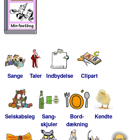
Sange
Taler
Indbydelse
Clipart
Selskabsleg
Sang-
Bord-
Kendte
skjuler
dækning