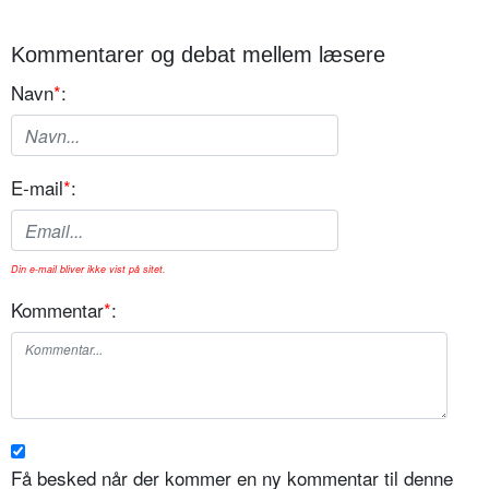
Kommentarer og debat mellem læsere
Navn
*
:
E-mail
*
:
Din e-mail bliver ikke vist på sitet.
Kommentar
*
:
Få besked når der kommer en ny kommentar til denne