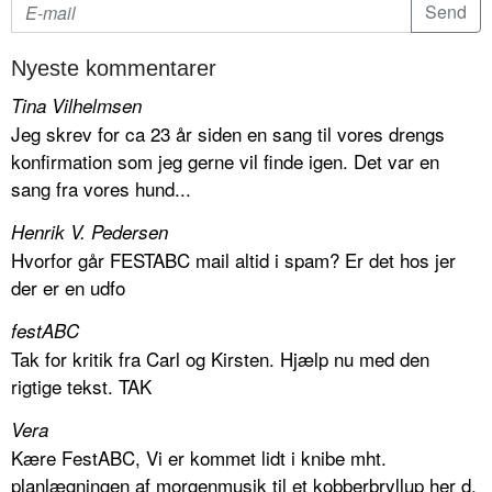
Nyeste kommentarer
Tina Vilhelmsen
Jeg skrev for ca 23 år siden en sang til vores drengs
konfirmation som jeg gerne vil finde igen. Det var en
sang fra vores hund...
Henrik V. Pedersen
Hvorfor går FESTABC mail altid i spam? Er det hos jer
der er en udfo
festABC
Tak for kritik fra Carl og Kirsten. Hjælp nu med den
rigtige tekst. TAK
Vera
Kære FestABC, Vi er kommet lidt i knibe mht.
planlægningen af morgenmusik til et kobberbryllup her d.