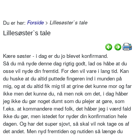
Du er her:
Forside
> Lillesøster`s tale
Lillesøster`s tale
Kære søster - i dag er du jo blevet konfirmand.
Så du må nyde denne dag rigtig godt, lad os håbe at du
osse vil nyde din fremtid. For den vil vare i lang tid. Kan
du huske at du altid puttede fingeren ind i munden på
mig, og at du altid fik mig til at grine det kunne mor og far
ikke men det kunne du, nå men nok om det, i dag håber
jeg ikke du gør noget dumt som du plejer at gøre, som
f.eks. at kommandere med folk, det håber jeg i værd fald
ikke du gør, men istedet for nyder din konfirmation hele
dagen. Og har det super sjovt, så skal vil nok tage os af
det andet. Men nyd fremtiden og nutiden så længe du