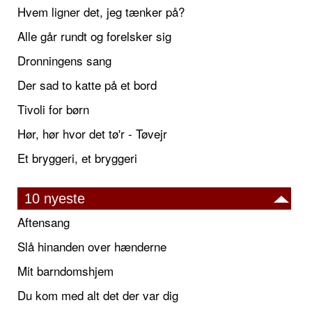
Hvem ligner det, jeg tænker på?
Alle går rundt og forelsker sig
Dronningens sang
Der sad to katte på et bord
Tivoli for børn
Hør, hør hvor det tø'r - Tøvejr
Et bryggeri, et bryggeri
10 nyeste
Aftensang
Slå hinanden over hænderne
Mit barndomshjem
Du kom med alt det der var dig