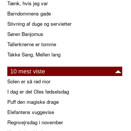
Tænk, hvis jeg var
Barndommens gade
Stivning af duge og servietter
Søren Banjomus
Tallerknerne er tomme
Takke Sang, Mellen lang
10 mest viste
Solen er så rød mor
I dag er det Oles fødselsdag
Puff den magiske drage
Elefantens vuggevise
Regnvejrsdag i november