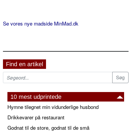
Se vores nye madside MinMad.dk
Find en artikel
10 mest udprintede
Hymne tilegnet min vidunderlige husbond
Drikkevarer på restaurant
Godnat til de store, godnat til de små