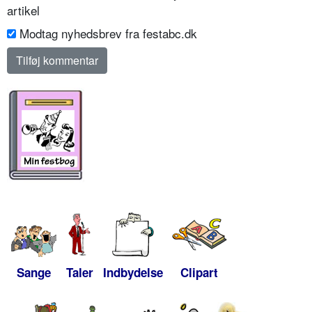
artikel
Modtag nyhedsbrev fra festabc.dk
Sange
Taler
Indbydelse
Clipart