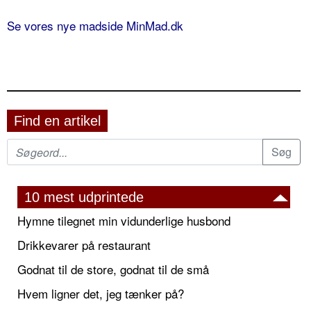
Se vores nye madside MinMad.dk
Find en artikel
10 mest udprintede
Hymne tilegnet min vidunderlige husbond
Drikkevarer på restaurant
Godnat til de store, godnat til de små
Hvem ligner det, jeg tænker på?