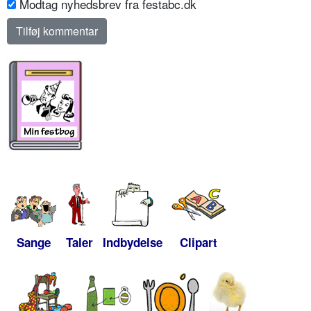
Modtag nyhedsbrev fra festabc.dk
Sange
Taler
Indbydelse
Clipart