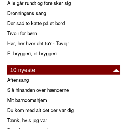
Alle går rundt og forelsker sig
Dronningens sang
Der sad to katte på et bord
Tivoli for børn
Hør, hør hvor det tø'r - Tøvejr
Et bryggeri, et bryggeri
10 nyeste
Aftensang
Slå hinanden over hænderne
Mit barndomshjem
Du kom med alt det der var dig
Tænk, hvis jeg var