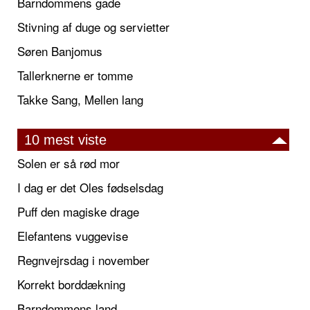
Barndommens gade
Stivning af duge og servietter
Søren Banjomus
Tallerknerne er tomme
Takke Sang, Mellen lang
10 mest viste
Solen er så rød mor
I dag er det Oles fødselsdag
Puff den magiske drage
Elefantens vuggevise
Regnvejrsdag i november
Korrekt borddækning
Barndommens land