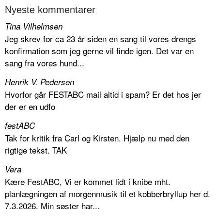
Nyeste kommentarer
Tina Vilhelmsen
Jeg skrev for ca 23 år siden en sang til vores drengs
konfirmation som jeg gerne vil finde igen. Det var en
sang fra vores hund...
Henrik V. Pedersen
Hvorfor går FESTABC mail altid i spam? Er det hos jer
der er en udfo
festABC
Tak for kritik fra Carl og Kirsten. Hjælp nu med den
rigtige tekst. TAK
Vera
Kære FestABC, Vi er kommet lidt i knibe mht.
planlægningen af morgenmusik til et kobberbryllup her d.
7.3.2026. Min søster har...