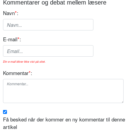
Kommentarer og debat mellem læsere
Navn
*
:
E-mail
*
:
Din e-mail bliver ikke vist på sitet.
Kommentar
*
:
Få besked når der kommer en ny kommentar til denne
artikel