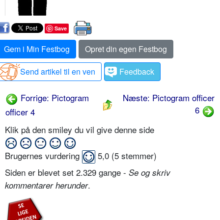
Save
Gem i Min Festbog
Opret din egen Festbog
Send artikel til en ven
Feedback
Forrige: Pictogram
Næste: Pictogram officer
6
officer 4
Klik på den smiley du vil give denne side
Brugernes vurdering
5,0
(
5
stemmer)
Siden er blevet set 2.329 gange -
Se og skriv
.
kommentarer herunder