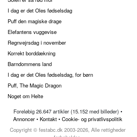
I dag er det Oles fødselsdag
Puff den magiske drage
Elefantens vuggevise
Regnvejrsdag i november
Korrekt borddækning
Barndommens land
I dag er det Oles fødselsdag, for børn
Puff, The Magic Dragon
Noget om Helte
Foreløbig 26.647 artikler (15.152 med billeder) •
Annoncer
•
Kontakt
•
Cookie- og privatlivspolitik
Copyright © festabc.dk 2003-2026, Alle rettigheder