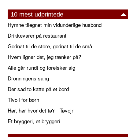
10 mest udprintede
Hymne tilegnet min vidunderlige husbond
Drikkevarer på restaurant
Godnat til de store, godnat til de små
Hvem ligner det, jeg tænker på?
Alle går rundt og forelsker sig
Dronningens sang
Der sad to katte på et bord
Tivoli for børn
Hør, hør hvor det tø'r - Tøvejr
Et bryggeri, et bryggeri