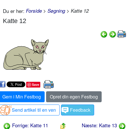
Du er her:
Forside
>
Søgning
> Katte 12
Katte 12
Save
Gem i Min Festbog
Opret din egen Festbog
Send artikel til en ven
Feedback
Forrige: Katte 11
Næste: Katte 13