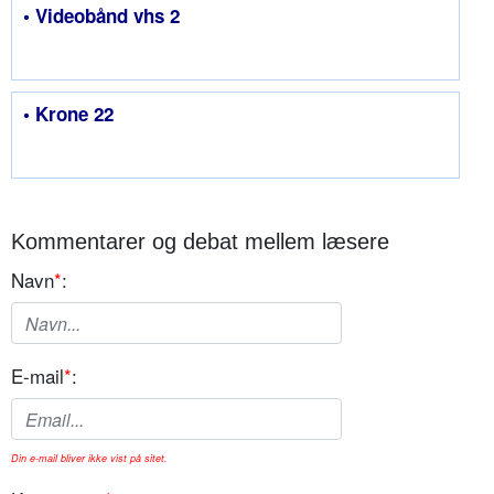
• Videobånd vhs 2
• Krone 22
Kommentarer og debat mellem læsere
Navn
*
:
E-mail
*
:
Din e-mail bliver ikke vist på sitet.