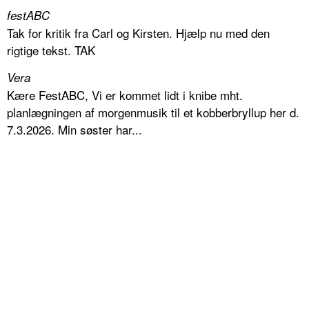
festABC
Tak for kritik fra Carl og Kirsten. Hjælp nu med den
rigtige tekst. TAK
Vera
Kære FestABC, Vi er kommet lidt i knibe mht.
planlægningen af morgenmusik til et kobberbryllup her d.
7.3.2026. Min søster har...