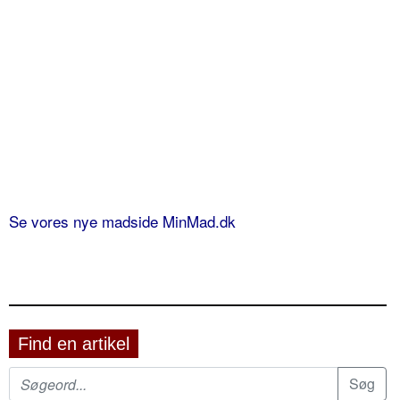
Se vores nye madside MinMad.dk
Find en artikel