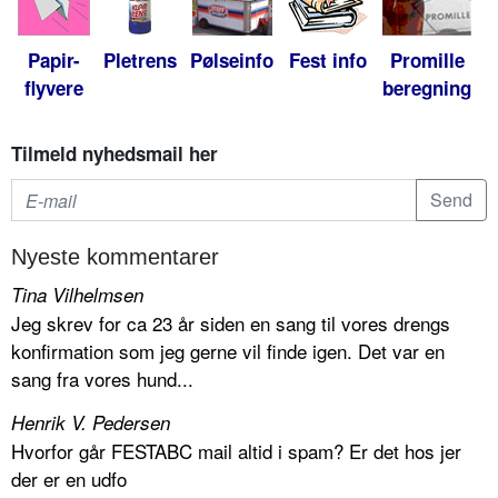
Papir-
Pletrens
Pølseinfo
Fest info
Promille
flyvere
beregning
Tilmeld nyhedsmail her
Nyeste kommentarer
Tina Vilhelmsen
Jeg skrev for ca 23 år siden en sang til vores drengs
konfirmation som jeg gerne vil finde igen. Det var en
sang fra vores hund...
Henrik V. Pedersen
Hvorfor går FESTABC mail altid i spam? Er det hos jer
der er en udfo