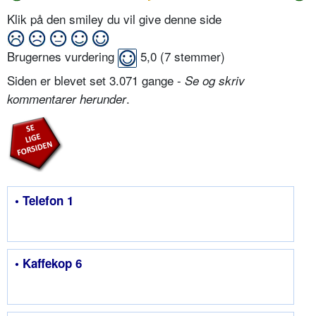
Klik på den smiley du vil give denne side
Brugernes vurdering
5,0
(
7
stemmer)
Siden er blevet set 3.071 gange -
Se og skriv
.
kommentarer herunder
• Telefon 1
• Kaffekop 6