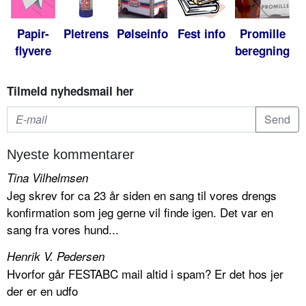
Papir-
Pletrens
Pølseinfo
Fest info
Promille
flyvere
beregning
Tilmeld nyhedsmail her
Nyeste kommentarer
Tina Vilhelmsen
Jeg skrev for ca 23 år siden en sang til vores drengs
konfirmation som jeg gerne vil finde igen. Det var en
sang fra vores hund...
Henrik V. Pedersen
Hvorfor går FESTABC mail altid i spam? Er det hos jer
der er en udfo