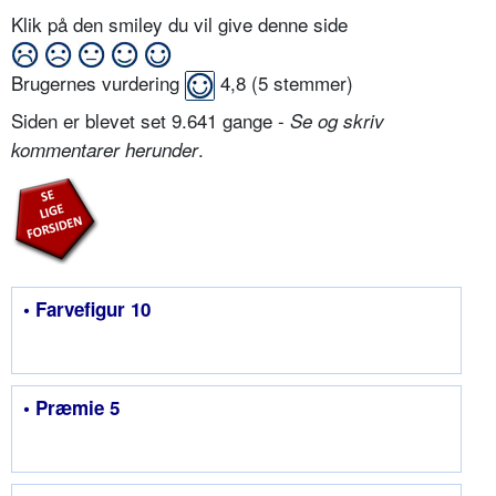
Klik på den smiley du vil give denne side
Brugernes vurdering
4,8
(
5
stemmer)
Siden er blevet set 9.641 gange -
Se og skriv
.
kommentarer herunder
• Farvefigur 10
• Præmie 5