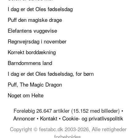
I dag er det Oles fødselsdag
Puff den magiske drage
Elefantens vuggevise
Regnvejrsdag i november
Korrekt borddækning
Barndommens land
I dag er det Oles fødselsdag, for børn
Puff, The Magic Dragon
Noget om Helte
Foreløbig 26.647 artikler (15.152 med billeder) •
Annoncer
•
Kontakt
•
Cookie- og privatlivspolitik
Copyright © festabc.dk 2003-2026, Alle rettigheder
forbeholdes.