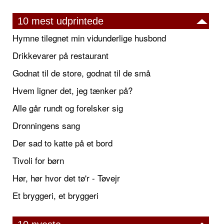
10 mest udprintede
Hymne tilegnet min vidunderlige husbond
Drikkevarer på restaurant
Godnat til de store, godnat til de små
Hvem ligner det, jeg tænker på?
Alle går rundt og forelsker sig
Dronningens sang
Der sad to katte på et bord
Tivoli for børn
Hør, hør hvor det tø'r - Tøvejr
Et bryggeri, et bryggeri