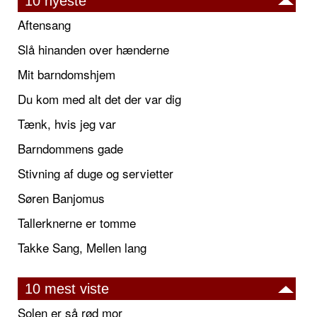
10 nyeste
Aftensang
Slå hinanden over hænderne
Mit barndomshjem
Du kom med alt det der var dig
Tænk, hvis jeg var
Barndommens gade
Stivning af duge og servietter
Søren Banjomus
Tallerknerne er tomme
Takke Sang, Mellen lang
10 mest viste
Solen er så rød mor