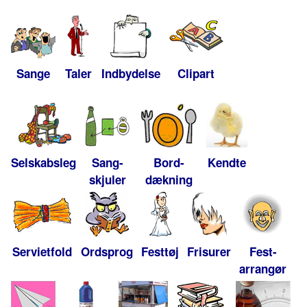
Sange
Taler
Indbydelse
Clipart
Selskabsleg
Sang-
Bord-
Kendte
skjuler
dækning
Servietfold
Ordsprog
Festtøj
Frisurer
Fest-
arrangør