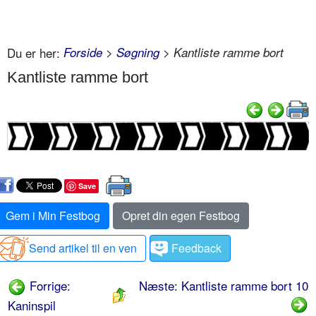
Du er her:
Forside
>
Søgning
> Kantliste ramme bort
Kantliste ramme bort
Save
Gem i Min Festbog
Opret din egen Festbog
Send artikel til en ven
Feedback
Forrige:
Næste: Kantliste ramme bort 10
Kaninspil