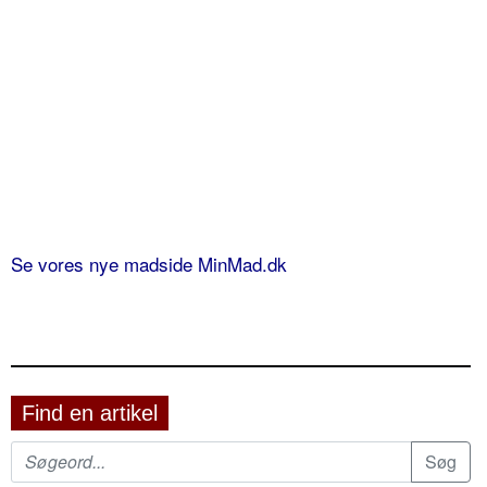
Se vores nye madside MinMad.dk
Find en artikel