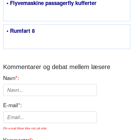
• Flyvemaskine passagerfly kufferter
• Rumfart 8
Kommentarer og debat mellem læsere
Navn
*
:
E-mail
*
:
Din e-mail bliver ikke vist på sitet.
Kommentar
*
: