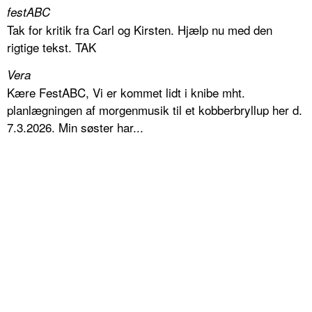
festABC
Tak for kritik fra Carl og Kirsten. Hjælp nu med den
rigtige tekst. TAK
Vera
Kære FestABC, Vi er kommet lidt i knibe mht.
planlægningen af morgenmusik til et kobberbryllup her d.
7.3.2026. Min søster har...