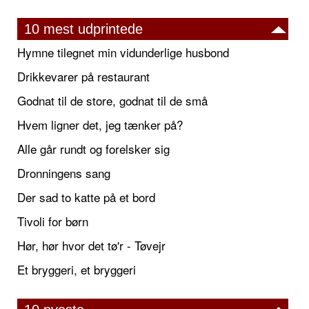
10 mest udprintede
Hymne tilegnet min vidunderlige husbond
Drikkevarer på restaurant
Godnat til de store, godnat til de små
Hvem ligner det, jeg tænker på?
Alle går rundt og forelsker sig
Dronningens sang
Der sad to katte på et bord
Tivoli for børn
Hør, hør hvor det tø'r - Tøvejr
Et bryggeri, et bryggeri