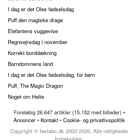
I dag er det Oles fødselsdag
Puff den magiske drage
Elefantens vuggevise
Regnvejrsdag i november
Korrekt borddækning
Barndommens land
I dag er det Oles fødselsdag, for børn
Puff, The Magic Dragon
Noget om Helte
Foreløbig 26.647 artikler (15.152 med billeder) •
Annoncer
•
Kontakt
•
Cookie- og privatlivspolitik
Copyright © festabc.dk 2003-2026, Alle rettigheder
forbeholdes.