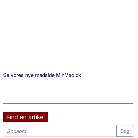
Se vores nye madside MinMad.dk
Find en artikel