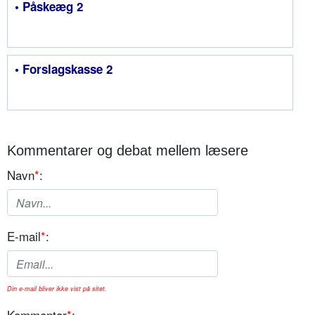
• Påskeæg 2
• Forslagskasse 2
Kommentarer og debat mellem læsere
Navn
*
:
E-mail
*
:
Din e-mail bliver ikke vist på sitet.
Kommentar
*
: