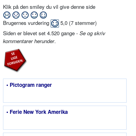
Klik på den smiley du vil give denne side
Brugernes vurdering
5,0
(
7
stemmer)
Siden er blevet set 4.520 gange -
Se og skriv
.
kommentarer herunder
• Pictogram ranger
• Ferie New York Amerika