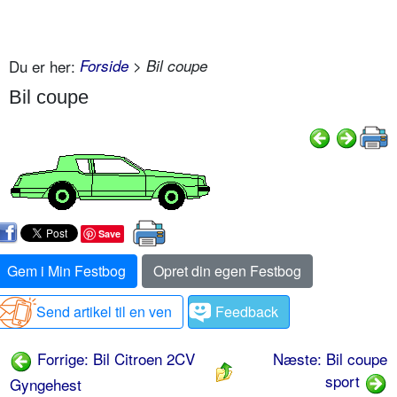
Du er her:
Forside
> Bil coupe
Bil coupe
Save
Gem i Min Festbog
Opret din egen Festbog
Send artikel til en ven
Feedback
Forrige: Bil Citroen 2CV
Næste: Bil coupe
sport
Gyngehest