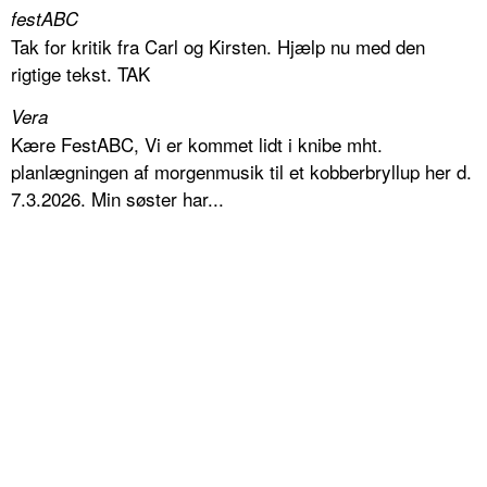
festABC
Tak for kritik fra Carl og Kirsten. Hjælp nu med den
rigtige tekst. TAK
Vera
Kære FestABC, Vi er kommet lidt i knibe mht.
planlægningen af morgenmusik til et kobberbryllup her d.
7.3.2026. Min søster har...