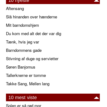
10 nyeste
Aftensang
Slå hinanden over hænderne
Mit barndomshjem
Du kom med alt det der var dig
Tænk, hvis jeg var
Barndommens gade
Stivning af duge og servietter
Søren Banjomus
Tallerknerne er tomme
Takke Sang, Mellen lang
10 mest viste
Solen er så rød mor