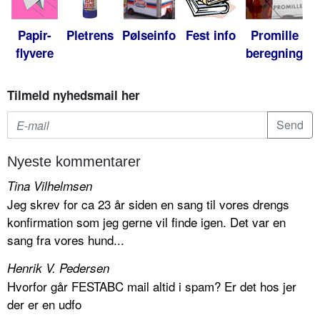
Papir-
Pletrens
Pølseinfo
Fest info
Promille
flyvere
beregning
Tilmeld nyhedsmail her
Nyeste kommentarer
Tina Vilhelmsen
Jeg skrev for ca 23 år siden en sang til vores drengs
konfirmation som jeg gerne vil finde igen. Det var en
sang fra vores hund...
Henrik V. Pedersen
Hvorfor går FESTABC mail altid i spam? Er det hos jer
der er en udfo