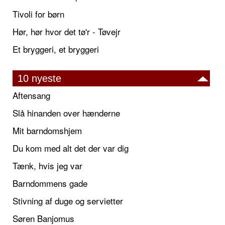
Tivoli for børn
Hør, hør hvor det tø'r - Tøvejr
Et bryggeri, et bryggeri
10 nyeste
Aftensang
Slå hinanden over hænderne
Mit barndomshjem
Du kom med alt det der var dig
Tænk, hvis jeg var
Barndommens gade
Stivning af duge og servietter
Søren Banjomus