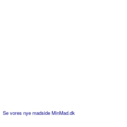
Se vores nye madside MinMad.dk