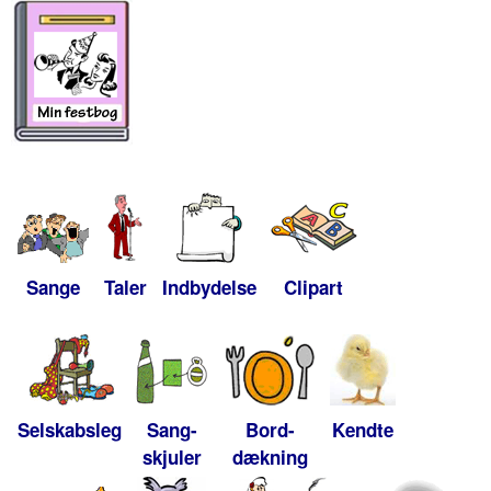
Sange
Taler
Indbydelse
Clipart
Selskabsleg
Sang-
Bord-
Kendte
skjuler
dækning