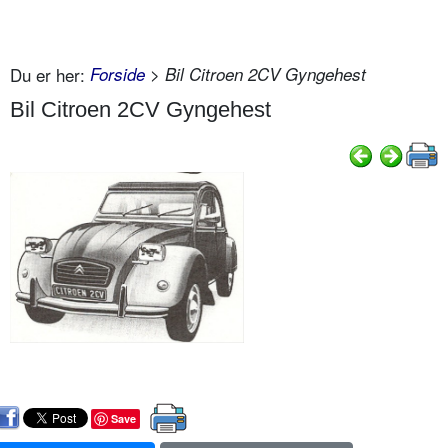
Du er her:
Forside
> Bil Citroen 2CV Gyngehest
Bil Citroen 2CV Gyngehest
Save