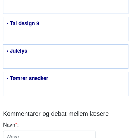
• Tal design 9
• Julelys
• Tømrer snedker
Kommentarer og debat mellem læsere
Navn
*
: