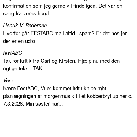
konfirmation som jeg gerne vil finde igen. Det var en
sang fra vores hund...
Henrik V. Pedersen
Hvorfor går FESTABC mail altid i spam? Er det hos jer
der er en udfo
festABC
Tak for kritik fra Carl og Kirsten. Hjælp nu med den
rigtige tekst. TAK
Vera
Kære FestABC, Vi er kommet lidt i knibe mht.
planlægningen af morgenmusik til et kobberbryllup her d.
7.3.2026. Min søster har...