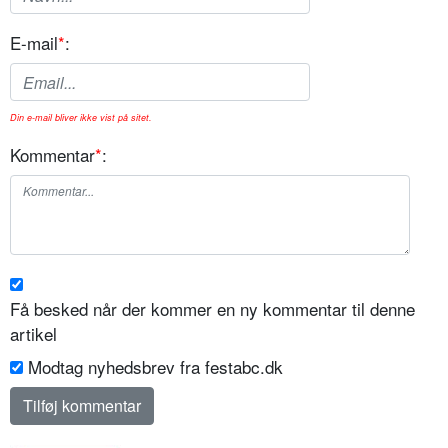
E-mail
*
:
Din e-mail bliver ikke vist på sitet.
Kommentar
*
:
Få besked når der kommer en ny kommentar til denne
artikel
Modtag nyhedsbrev fra festabc.dk