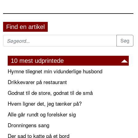
Find en artikel
10 mest udprintede
Hymne tilegnet min vidunderlige husbond
Drikkevarer på restaurant
Godnat til de store, godnat til de små
Hvem ligner det, jeg tænker på?
Alle går rundt og forelsker sig
Dronningens sang
Der sad to katte på et bord