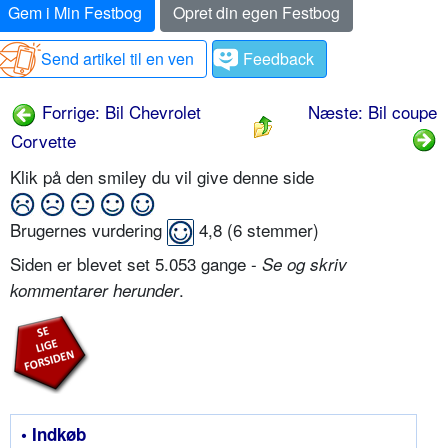
Gem i Min Festbog
Opret din egen Festbog
Send artikel til en ven
Feedback
Forrige: Bil Chevrolet
Næste: Bil coupe
Corvette
Klik på den smiley du vil give denne side
Brugernes vurdering
4,8
(
6
stemmer)
Siden er blevet set 5.053 gange -
Se og skriv
.
kommentarer herunder
• Indkøb