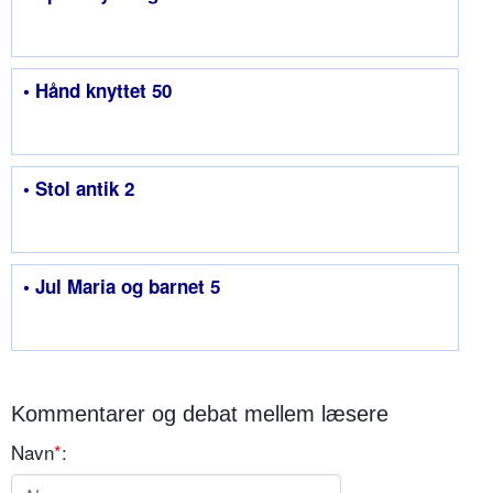
• Hånd knyttet 50
• Stol antik 2
• Jul Maria og barnet 5
Kommentarer og debat mellem læsere
Navn
*
: