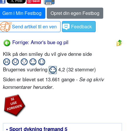
Save
Gem i Min Festbog
Opret din egen Festbog
Send artikel til en ven
Feedback
Forrige: Amor's bue og pil
Klik på den smiley du vil give denne side
Brugernes vurdering
4,2
(
32
stemmer)
Siden er blevet set 13.661 gange -
Se og skriv
.
kommentarer herunder
• Sport dykning frømand 5