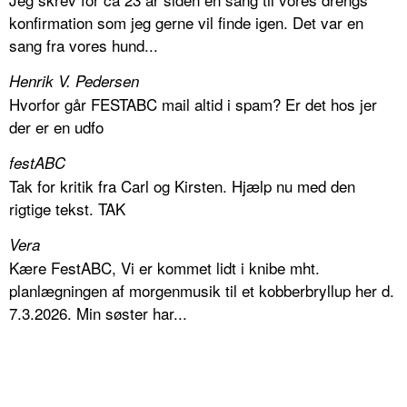
konfirmation som jeg gerne vil finde igen. Det var en
sang fra vores hund...
Henrik V. Pedersen
Hvorfor går FESTABC mail altid i spam? Er det hos jer
der er en udfo
festABC
Tak for kritik fra Carl og Kirsten. Hjælp nu med den
rigtige tekst. TAK
Vera
Kære FestABC, Vi er kommet lidt i knibe mht.
planlægningen af morgenmusik til et kobberbryllup her d.
7.3.2026. Min søster har...