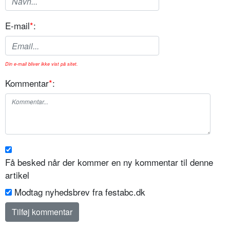
E-mail
*
:
Din e-mail bliver ikke vist på sitet.
Kommentar
*
:
Få besked når der kommer en ny kommentar til denne
artikel
Modtag nyhedsbrev fra festabc.dk