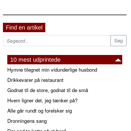
Find en artikel
10 mest udprintede
Hymne tilegnet min vidunderlige husbond
Drikkevarer på restaurant
Godnat til de store, godnat til de små
Hvem ligner det, jeg tænker på?
Alle går rundt og forelsker sig
Dronningens sang
Der sad to katte på et bord