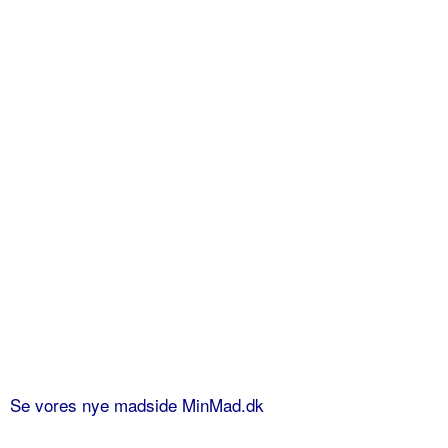
Se vores nye madside MinMad.dk