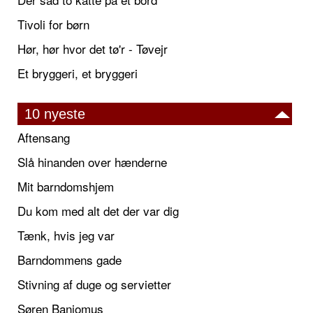
Tivoli for børn
Hør, hør hvor det tø'r - Tøvejr
Et bryggeri, et bryggeri
10 nyeste
Aftensang
Slå hinanden over hænderne
Mit barndomshjem
Du kom med alt det der var dig
Tænk, hvis jeg var
Barndommens gade
Stivning af duge og servietter
Søren Banjomus