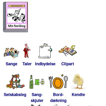
Sange
Taler
Indbydelse
Clipart
Selskabsleg
Sang-
Bord-
Kendte
skjuler
dækning