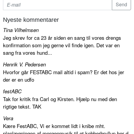
Nyeste kommentarer
Tina Vilhelmsen
Jeg skrev for ca 23 år siden en sang til vores drengs
konfirmation som jeg gerne vil finde igen. Det var en
sang fra vores hund...
Henrik V. Pedersen
Hvorfor går FESTABC mail altid i spam? Er det hos jer
der er en udfo
festABC
Tak for kritik fra Carl og Kirsten. Hjælp nu med den
rigtige tekst. TAK
Vera
Kære FestABC, Vi er kommet lidt i knibe mht.
planlægningen af morgenmusik til et kobberbryllup her d.