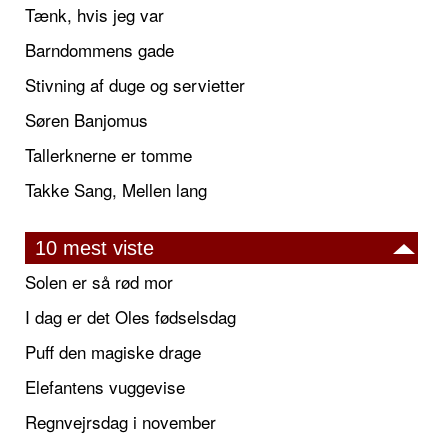
Tænk, hvis jeg var
Barndommens gade
Stivning af duge og servietter
Søren Banjomus
Tallerknerne er tomme
Takke Sang, Mellen lang
10 mest viste
Solen er så rød mor
I dag er det Oles fødselsdag
Puff den magiske drage
Elefantens vuggevise
Regnvejrsdag i november