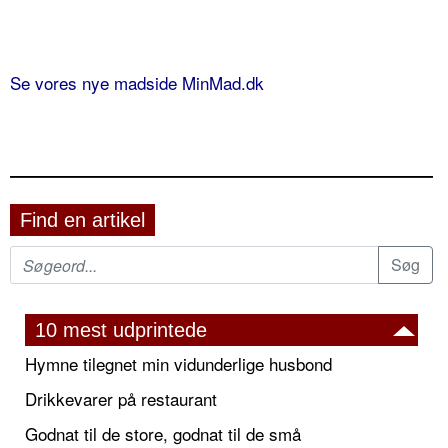
Se vores nye madside MinMad.dk
Find en artikel
10 mest udprintede
Hymne tilegnet min vidunderlige husbond
Drikkevarer på restaurant
Godnat til de store, godnat til de små