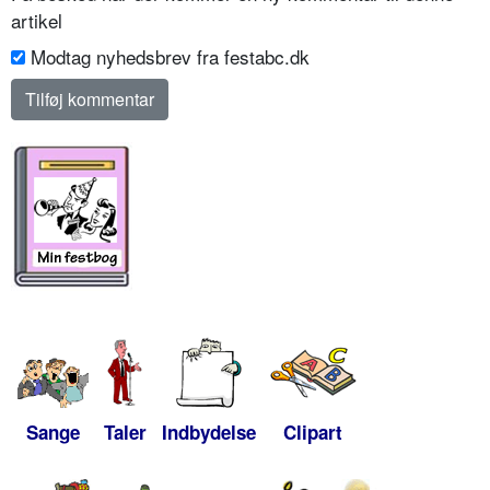
artikel
Modtag nyhedsbrev fra festabc.dk
Sange
Taler
Indbydelse
Clipart