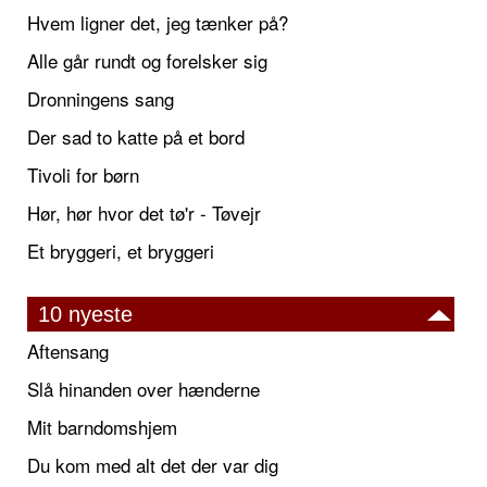
Hvem ligner det, jeg tænker på?
Alle går rundt og forelsker sig
Dronningens sang
Der sad to katte på et bord
Tivoli for børn
Hør, hør hvor det tø'r - Tøvejr
Et bryggeri, et bryggeri
10 nyeste
Aftensang
Slå hinanden over hænderne
Mit barndomshjem
Du kom med alt det der var dig