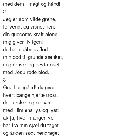
med dem i magt og hånd!
2
Jeg er som vilde grene,
forvendt og visnet hen,
din guddoms kraft alene
mig giver liv igen;
du har i dåbens flod
min død til grunde sænket,
mig renset og bestænket
med Jesu røde blod.
3
Gud Helligånd! du giver
hvert bange hjerte trøst,
det læsker og opliver
med Himlens lys og lyst;
ak ja, hvor mangen ve
har fra min sjæl du taget
og ånden sødt hendraget