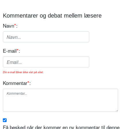
Kommentarer og debat mellem læsere
Navn
*
:
E-mail
*
:
Din e-mail bliver ikke vist på sitet.
Kommentar
*
:
Få besked når der kommer en ny kommentar til denne