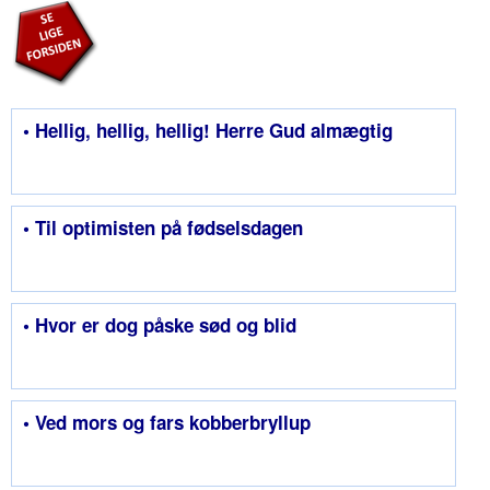
• Hellig, hellig, hellig! Herre Gud almægtig
• Til optimisten på fødselsdagen
• Hvor er dog påske sød og blid
• Ved mors og fars kobberbryllup