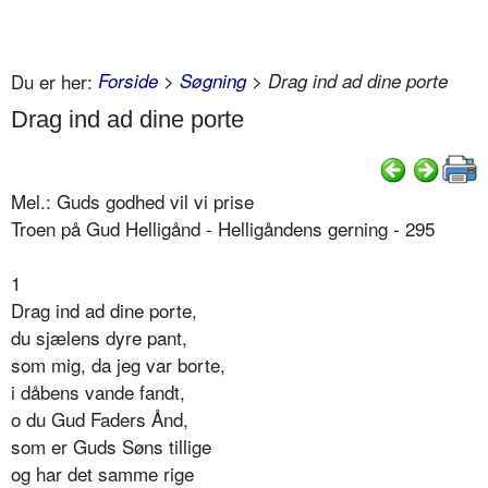
Du er her:
Forside
>
Søgning
> Drag ind ad dine porte
Drag ind ad dine porte
Mel.: Guds godhed vil vi prise
Troen på Gud Helligånd - Helligåndens gerning - 295
1
Drag ind ad dine porte,
du sjælens dyre pant,
som mig, da jeg var borte,
i dåbens vande fandt,
o du Gud Faders Ånd,
som er Guds Søns tillige
og har det samme rige