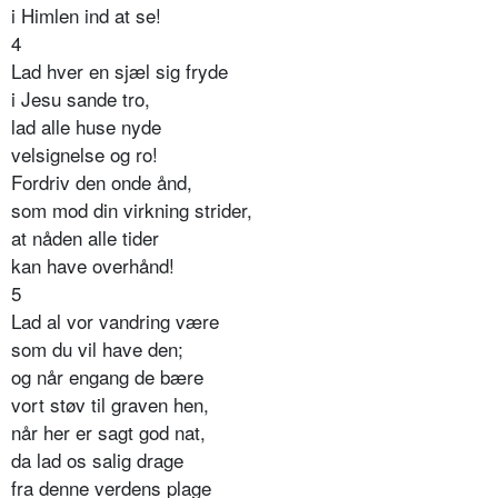
i Himlen ind at se!
4
Lad hver en sjæl sig fryde
i Jesu sande tro,
lad alle huse nyde
velsignelse og ro!
Fordriv den onde ånd,
som mod din virkning strider,
at nåden alle tider
kan have overhånd!
5
Lad al vor vandring være
som du vil have den;
og når engang de bære
vort støv til graven hen,
når her er sagt god nat,
da lad os salig drage
fra denne verdens plage