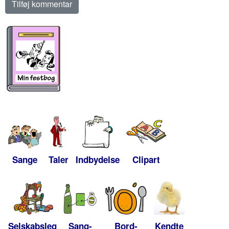
Sange
Taler
Indbydelse
Clipart
Selskabsleg
Sang-
Bord-
Kendte