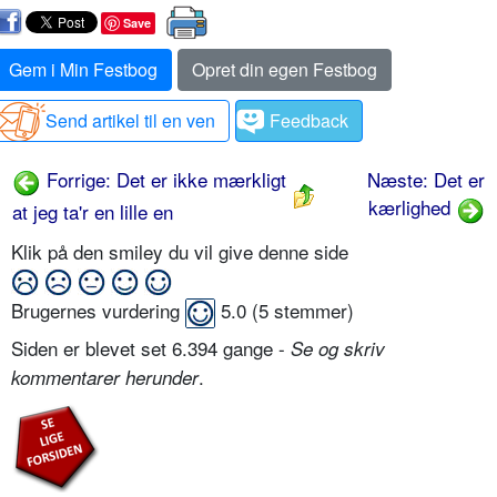
Save
Gem i Min Festbog
Opret din egen Festbog
Send artikel til en ven
Feedback
Forrige: Det er ikke mærkligt
Næste: Det er
kærlighed
at jeg ta'r en lille en
Klik på den smiley du vil give denne side
Brugernes vurdering
5.0
(
5
stemmer)
Siden er blevet set 6.394 gange -
Se og skriv
.
kommentarer herunder