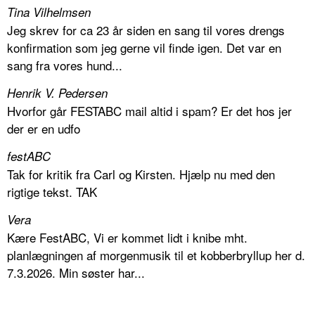
Tina Vilhelmsen
Jeg skrev for ca 23 år siden en sang til vores drengs
konfirmation som jeg gerne vil finde igen. Det var en
sang fra vores hund...
Henrik V. Pedersen
Hvorfor går FESTABC mail altid i spam? Er det hos jer
der er en udfo
festABC
Tak for kritik fra Carl og Kirsten. Hjælp nu med den
rigtige tekst. TAK
Vera
Kære FestABC, Vi er kommet lidt i knibe mht.
planlægningen af morgenmusik til et kobberbryllup her d.
7.3.2026. Min søster har...