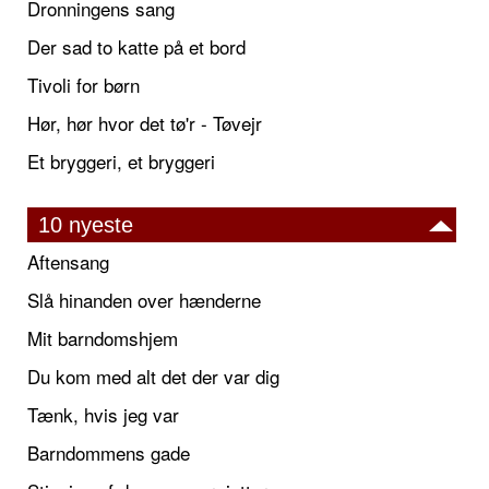
Dronningens sang
Der sad to katte på et bord
Tivoli for børn
Hør, hør hvor det tø'r - Tøvejr
Et bryggeri, et bryggeri
10 nyeste
Aftensang
Slå hinanden over hænderne
Mit barndomshjem
Du kom med alt det der var dig
Tænk, hvis jeg var
Barndommens gade