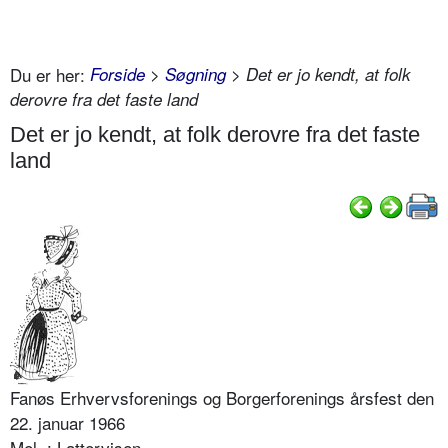
Du er her:
Forside
>
Søgning
> Det er jo kendt, at folk
derovre fra det faste land
Det er jo kendt, at folk derovre fra det faste
land
Fanøs Erhvervsforenings og Borgerforenings årsfest den
22. januar 1966
Mel. : Lattervisen