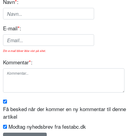
Navn
*
:
E-mail
*
:
Din e-mail bliver ikke vist på sitet.
Kommentar
*
:
Få besked når der kommer en ny kommentar til denne
artikel
Modtag nyhedsbrev fra festabc.dk